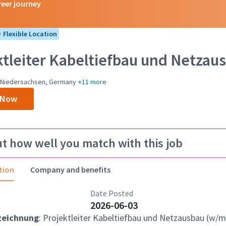
reer journey
Flexible Location
ktleiter Kabeltiefbau und Netzau
 Niedersachsen, Germany
+11 more
 Now
ut how well you match with this job
tion
Company and benefits
Date Posted
2026-06-03
zeichnung
: Projektleiter Kabeltiefbau und Netzausbau (w/m