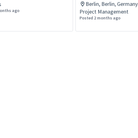
Berlin, Berlin, German
s
onths ago
Project Management
Posted 2 months ago