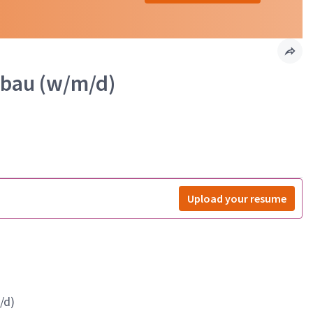
sbau (w/m/d)
Upload your resume
/d)