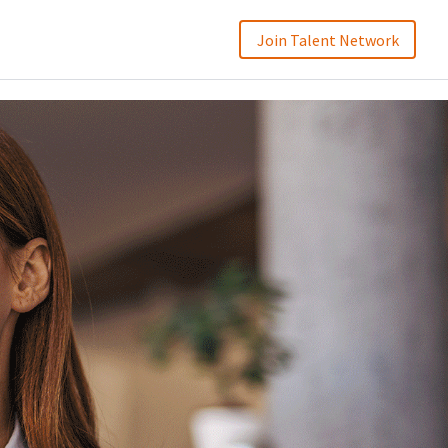
Join Talent Network