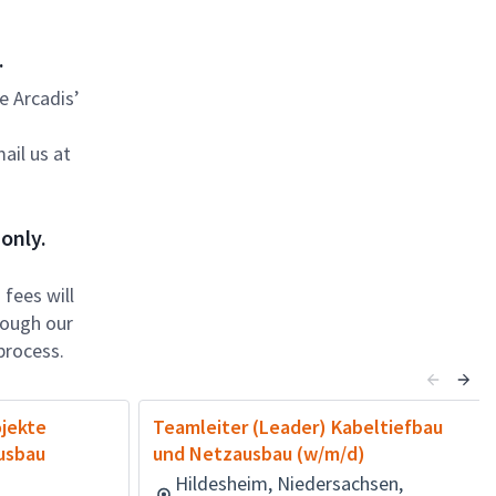
.
be Arcadis’
ail us at
only.
fees will
rough our
process.
jekte
Teamleiter (Leader) Kabeltiefbau
usbau
und Netzausbau (w/m/d)
Hildesheim, Niedersachsen,