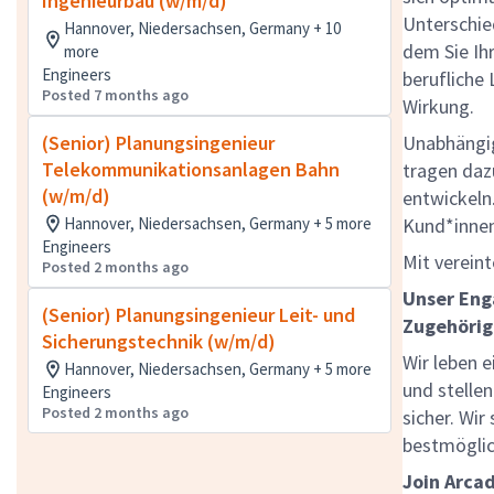
Ingenieurbau (w/m/d)
Unterschie
Hannover, Niedersachsen, Germany + 10
dem Sie Ihr
more
Engineers
berufliche
Posted 7 months ago
Wirkung.
(Senior) Planungsingenieur
Unabhängig 
Telekommunikationsanlagen Bahn
tragen daz
(w/m/d)
entwickeln.
Hannover, Niedersachsen, Germany + 5 more
Kund*innen
Engineers
Mit vereint
Posted 2 months ago
Unser Eng
(Senior) Planungsingenieur Leit- und
Zugehörig
Sicherungstechnik (w/m/d)
Wir leben 
Hannover, Niedersachsen, Germany + 5 more
und stelle
Engineers
Posted 2 months ago
sicher. Wir
bestmöglic
Join Arcad