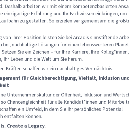
d. Deshalb arbeiten wir mit einem kompetenzbasierten Ansat
e einzigartige Erfahrung und Ihr Fachwissen einbringen, um 
 Laufbahn zu gestalten. So erzielen wir gemeinsam die größ
von Ihrer Position leisten Sie bei Arcadis sinnstiftende Arbe
u bei, nachhaltige Lösungen für einen lebenswerteren Plane
 Setzen Sie ein Zeichen – für Ihre Karriere, Ihre Kolleg*innen,
, Ihr Leben und die Welt um Sie herum.
en Kräften schaffen wir ein nachhaltiges Vermächtnis.
agement für Gleichberechtigung, Vielfalt, Inklusion un
keit
eine Unternehmenskultur der Offenheit, Inklusion und Werts
n so Chancengleichheit für alle Kandidat*innen und Mitarbeit
 schaffen ein Umfeld, in dem Sie Ihr persönliches Potenzial
h entfalten können.
is. Create a Legacy
.