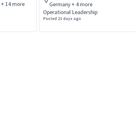
y + 14 more
Germany + 4 more
Operational Leadership
Posted 21 days ago