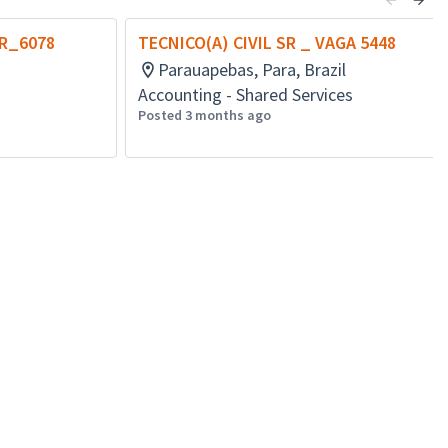
SR_6078
TECNICO(A) CIVIL SR _ VAGA 5448
Parauapebas, Para, Brazil
Accounting - Shared Services
Posted 3 months ago