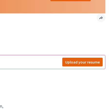
Upload your resume
n,