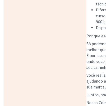
técni
Difer
curso
9001;
Dispo
Por que es
Só podemos
melhor que
É por isso
onde você 
seu caminh
Você realiz
ajudando a
sua marca, 
Juntos, po
Nosso Comp