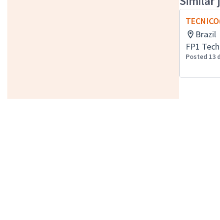
Similar 
TECNICO(
Brazil
FP1 Tech
Posted 13 