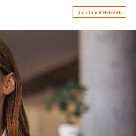
Join Talent Network