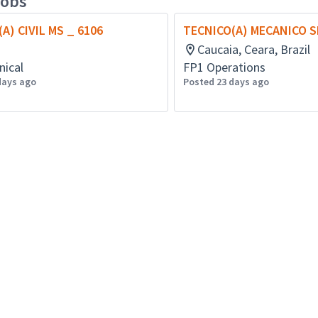
jobs
A) CIVIL MS _ 6106
TECNICO(A) MECANICO 
Caucaia, Ceara, Brazil
nical
FP1 Operations
days ago
Posted 23 days ago