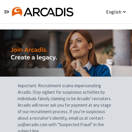
English
Single
Position
Important: Recruitment scams impersonating
Arcadis. Stay vigilant for suspicious activities by
individuals falsely claiming to be Arcadis’ recruiters.
Arcadis will never ask you for payment at any stage
of our recruitment process. If you’re suspicious
about a recruiter’s identity, email us at contact-
us@arcadis.com with “Suspected Fraud” in the
subject line.