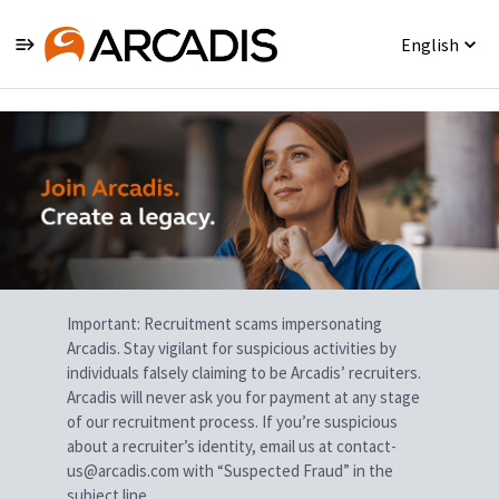
English
Single
Position
Important: Recruitment scams impersonating
Arcadis. Stay vigilant for suspicious activities by
individuals falsely claiming to be Arcadis’ recruiters.
Arcadis will never ask you for payment at any stage
of our recruitment process. If you’re suspicious
about a recruiter’s identity, email us at contact-
us@arcadis.com with “Suspected Fraud” in the
subject line.