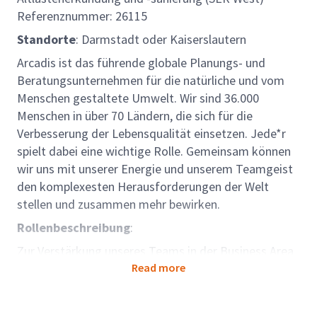
Referenznummer: 26115
Standorte
: Darmstadt oder Kaiserslautern
Arcadis ist das führende globale Planungs- und
Beratungsunternehmen für die natürliche und vom
Menschen gestaltete Umwelt. Wir sind 36.000
Menschen in über 70 Ländern, die sich für die
Verbesserung der Lebensqualität einsetzen. Jede*r
spielt dabei eine wichtige Rolle. Gemeinsam können
wir uns mit unserer Energie und unserem Teamgeist
den komplexesten Herausforderungen der Welt
stellen und zusammen mehr bewirken.
Rollenbeschreibung
:
Zur Verstärkung unseres Teams in der Business Area
Resilience vorzugsweise in Darmstadt suchen wir Sie
Read more
als Abteilungsleiter (w/m/d) Altlastenerkundung und -
sanierung.