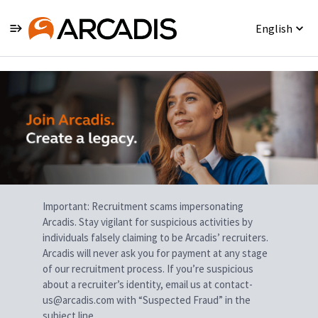
English
Single
Position
Important: Recruitment scams impersonating
Arcadis. Stay vigilant for suspicious activities by
individuals falsely claiming to be Arcadis’ recruiters.
Arcadis will never ask you for payment at any stage
of our recruitment process. If you’re suspicious
about a recruiter’s identity, email us at contact-
us@arcadis.com with “Suspected Fraud” in the
subject line.