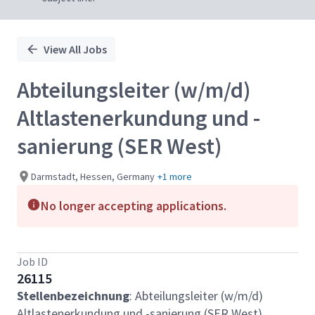
View All Jobs
Abteilungsleiter (w/m/d)
Altlastenerkundung und -
sanierung (SER West)
Darmstadt, Hessen, Germany
+1 more
No longer accepting applications.
Job ID
26115
Stellenbezeichnung
: Abteilungsleiter (w/m/d)
Altlastenerkundung und -sanierung (SER West)