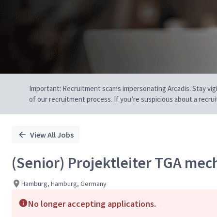
Important: Recruitment scams impersonating Arcadis. Stay vigilan
of our recruitment process. If you’re suspicious about a recru
View All Jobs
(Senior) Projektleiter TGA me
Hamburg, Hamburg, Germany
No longer accepting applications.