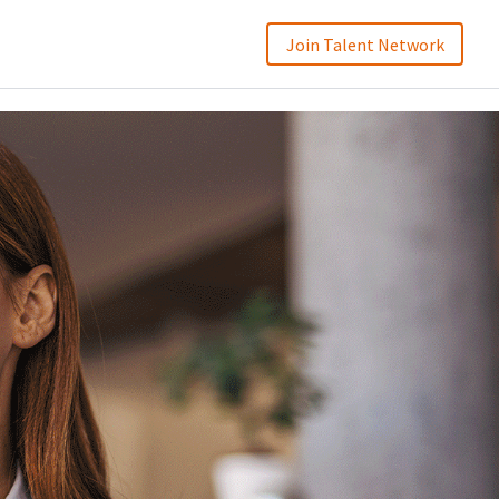
Join Talent Network