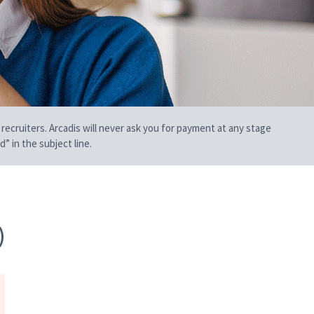
 recruiters. Arcadis will never ask you for payment at any stage
” in the subject line.
)