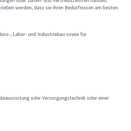
tungen oder Daten- und Vertriebszentren handelt.
trieben werden, dass sie ihren Bedürfnissen am besten
üro-, Labor- und Industriebau sowie für
udeausrüstung oder Versorgungstechnik oder einer