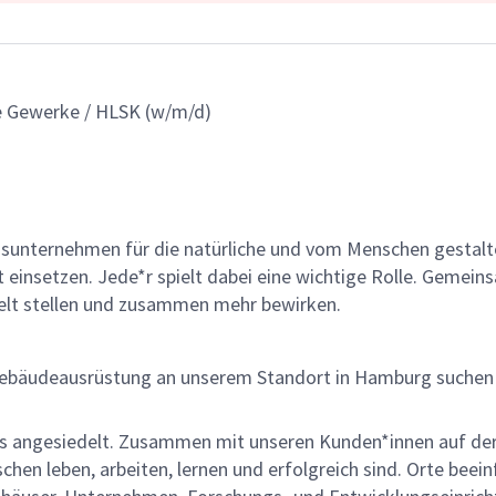
he Gewerke / HLSK (w/m/d)
gsunternehmen für die natürliche und vom Menschen gestalt
ät einsetzen. Jede*r spielt dabei eine wichtige Rolle. Geme
lt stellen und zusammen mehr bewirken.
ebäudeausrüstung an unserem Standort in Hamburg suchen wi
ces angesiedelt. Zusammen mit unseren Kunden*innen auf der
schen leben, arbeiten, lernen und erfolgreich sind. Orte bee