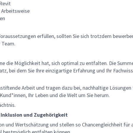
Revit
e Arbeitsweise
ten
e Voraussetzungen erfüllen, sollten Sie sich trotzdem bewerbe
er Team.
lne die Möglichkeit hat, sich optimal zu entfalten. Die Sum
z, bei dem Sie Ihre einzigartige Erfahrung und Ihr Fachwiss
nnstiftende Arbeit und tragen dazu bei, nachhaltige Lösungen
re Kund*innen, Ihr Leben und die Welt um Sie herum.
ächtnis.
 Inklusion und Zugehörigkeit
on und Wertschätzung und stellen so Chancengleichheit für a
al bestmöglich entfalten können.