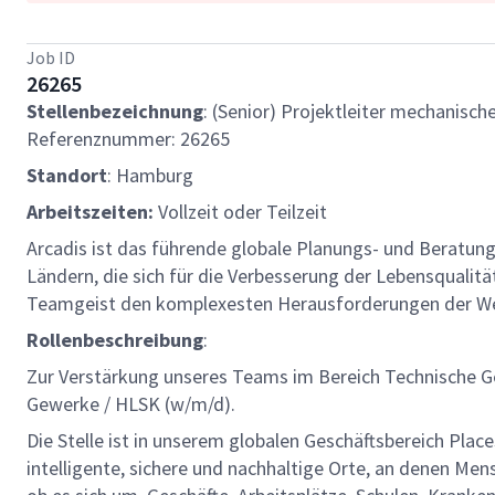
Job ID
26265
Stellenbezeichnung
: (Senior) Projektleiter mechanisc
Referenznummer: 26265
Standort
: Hamburg
Arbeitszeiten
:
Vollzeit oder Teilzeit
Arcadis ist das führende globale Planungs- und Beratun
Ländern, die sich für die Verbesserung der Lebensqualit
Teamgeist den komplexesten Herausforderungen der We
Rollenbeschreibung
:
Zur Verstärkung unseres Teams im Bereich Technische G
Gewerke / HLSK (w/m/d).
Die Stelle ist in unserem globalen Geschäftsbereich Pla
intelligente, sichere und nachhaltige Orte, an denen Men