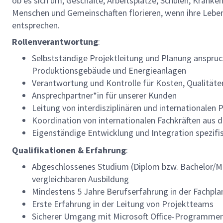
ob es sich um, Geschäfte, Arbeitsplätze, Schulen, Kran
Menschen und Gemeinschaften florieren, wenn ihre Lebens
entsprechen.
Rollenverantwortung
:
Selbstständige Projektleitung und Planung anspruch
Produktionsgebäude und Energieanlagen
Verantwortung und Kontrolle für Kosten, Qualität
Ansprechpartner*in für unserer Kunden
Leitung von interdisziplinären und internationalen
Koordination von internationalen Fachkräften aus d
Eigenständige Entwicklung und Integration spezif
Qualifikationen & Erfahrung
:
Abgeschlossenes Studium (Diplom bzw. Bachelor/Ma
vergleichbaren Ausbildung
Mindestens 5 Jahre Berufserfahrung in der Fachp
Erste Erfahrung in der Leitung von Projektteams
Sicherer Umgang mit Microsoft Office-Programmen