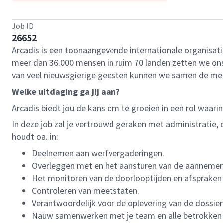
Job ID
26652
Arcadis is een toonaangevende internationale organisat
meer dan 36.000 mensen in ruim 70 landen zetten we ons i
van veel nieuwsgierige geesten kunnen we samen de me
Welke uitdaging ga jij aan?
Arcadis biedt jou de kans om te groeien in een rol waarin 
In deze job zal je vertrouwd geraken met administratie,
houdt oa. in:
Deelnemen aan werfvergaderingen.
Overleggen met en het aansturen van de aannemer
Het monitoren van de doorlooptijden en afspraken r
Controleren van meetstaten.
Verantwoordelijk voor de oplevering van de dossier
Nauw samenwerken met je team en alle betrokken p