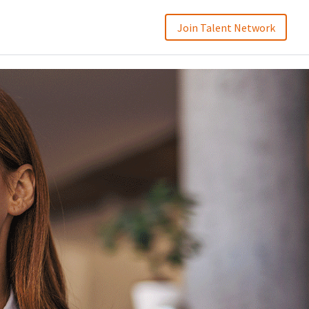
Join Talent Network