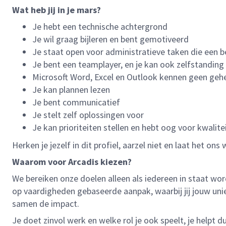
Wat heb jij in je mars?
Je hebt een technische achtergrond
Je wil graag bijleren en bent gemotiveerd
Je staat open voor administratieve taken die een b
Je bent een teamplayer, en je kan ook zelfstandin
Microsoft Word, Excel en Outlook kennen geen geh
Je kan plannen lezen
Je bent communicatief
Je stelt zelf oplossingen voor
Je kan prioriteiten stellen en hebt oog voor kwalite
Herken je jezelf in dit profiel, aarzel niet en laat het o
Waarom voor Arcadis kiezen?
We bereiken onze doelen alleen als iedereen in staat wor
op vaardigheden gebaseerde aanpak, waarbij jij jouw uni
samen de impact.
Je doet zinvol werk en welke rol je ook speelt, je helpt