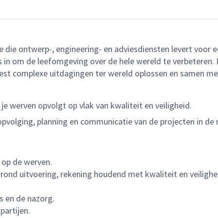
ie die ontwerp-, engineering- en adviesdiensten levert voo
n om de leefomgeving over de hele wereld te verbeteren. Ied
est complexe uitdagingen ter wereld oplossen en samen m
je werven opvolgt op vlak van kwaliteit en veiligheid.
 opvolging, planning en communicatie van de projecten in de
 op de werven.
ond uitvoering, rekening houdend met kwaliteit en veiligheid
s en de nazorg.
artijen.