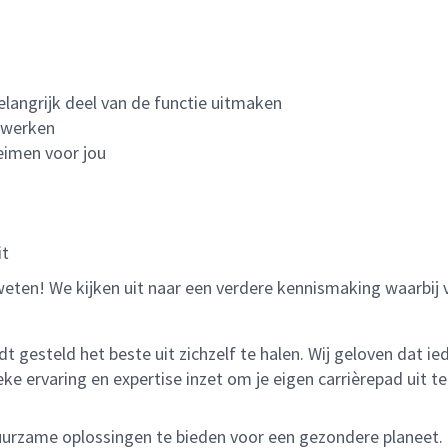
elangrijk deel van de functie uitmaken
g werken
eimen voor jou
it
ns weten! We kijken uit naar een verdere kennismaking waarbij 
dt gesteld het beste uit zichzelf te halen. Wij geloven dat 
eke ervaring en expertise inzet om je eigen carrièrepad uit 
 duurzame oplossingen te bieden voor een gezondere planeet.