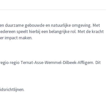
r een duurzame gebouwde en natuurlijke omgeving. Met
ereen speelt hierbij een belangrijke rol. Met de kracht
eer impact maken.
 regio regio Ternat-Asse-Wemmel-Dilbeek-Affligem. Dit
srichtlijnen.