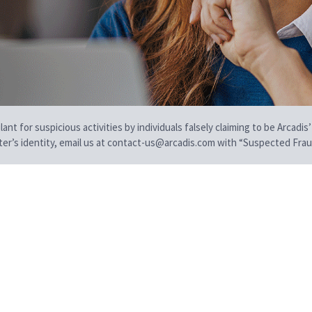
t for suspicious activities by individuals falsely claiming to be Arcadis’
iter’s identity, email us at contact-us@arcadis.com with “Suspected Fraud