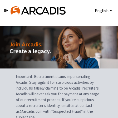
English
Single
Position
Important: Recruitment scams impersonating
Arcadis. Stay vigilant for suspicious activities by
individuals falsely claiming to be Arcadis’ recruiters.
Arcadis will never ask you for payment at any stage
of our recruitment process. If you’re suspicious
about a recruiter’s identity, email us at contact-
us@arcadis.com with “Suspected Fraud” in the
subject line.