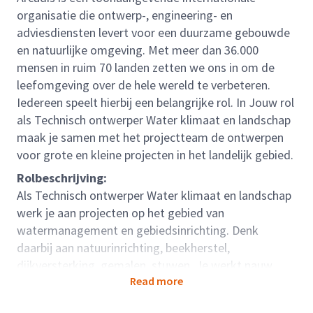
organisatie die ontwerp-, engineering- en
adviesdiensten levert voor een duurzame gebouwde
en natuurlijke omgeving. Met meer dan 36.000
mensen in ruim 70 landen zetten we ons in om de
leefomgeving over de hele wereld te verbeteren.
Iedereen speelt hierbij een belangrijke rol. In Jouw rol
als Technisch ontwerper Water klimaat en landschap
maak je samen met het projectteam de ontwerpen
voor grote en kleine projecten in het landelijk gebied.
Rolbeschrijving:
Als Technisch ontwerper Water klimaat en landschap
werk je aan projecten op het gebied van
watermanagement en gebiedsinrichting. Denk
daarbij aan natuurinrichting, beekherstel,
dijkversterking, gemalen, stuwen. Je werkt nauw
Read more
samen met projectleiders, specialisten,
toezichthouders en andere engineers. Daarnaast