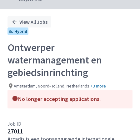
View All Jobs
Hybrid
Ontwerper
watermanagement en
gebiedsinrinchting
Amsterdam, Noord-Holland, Netherlands
+3 more
No longer accepting applications.
Job ID
27011
Arcadis is een toonaangevende internationale