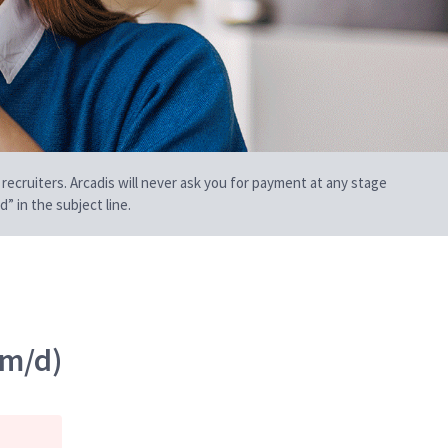
 recruiters. Arcadis will never ask you for payment at any stage
” in the subject line.
/m/d)