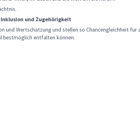
ächtnis.
 Inklusion und Zugehörigkeit
on und Wertschätzung und stellen so Chancengleichheit für a
al bestmöglich entfalten können.