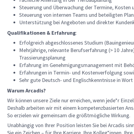
Steuerung und Überwachung der Termine, Kosten u
Steuerung von internen Teams und beteiligten Pla
Unterstützung bei Angeboten und direkter Kunden
Qualifikationen & Erfahrung
:
Erfolgreich abgeschlossenes Studium (Bauingenieu
Mehrjährige, relevante Berufserfahrung (> 10 Jahre
Trassierungsplanung
Erfahrung im Genehmigungsmanagement mit Beh
Erfahrungen in Termin- und Kostenverfolgung sowi
Sehr gute Deutsch- und Englischkenntnisse in Wort 
Warum Arcadis?
Wir können unsere Ziele nur erreichen, wenn jede*r Einze
Deshalb arbeiten wir mit einem kompetenzbasierten Ansat
So erzielen wir gemeinsam die größtmögliche Wirkung.
Unabhängig von Ihrer Position leisten Sie bei Arcadis si
Sie ein Zeichen – für Ihre Karriere, Ihre Kolleg*innen, Ih