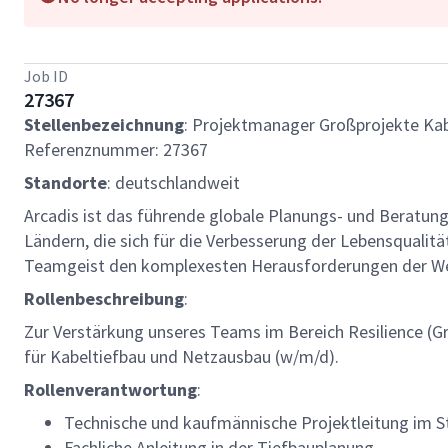
Job ID
27367
Stellenbezeichnung
: Projektmanager Großprojekte Ka
Referenznummer: 27367
Standorte
: deutschlandweit
Arcadis ist das führende globale Planungs- und Beratun
Ländern, die sich für die Verbesserung der Lebensqualit
Teamgeist den komplexesten Herausforderungen der We
Rollenbeschreibung
:
Zur Verstärkung unseres Teams im Bereich Resilience (G
für Kabeltiefbau und Netzausbau (w/m/d).
Rollenverantwortung
:
Technische und kaufmännische Projektleitung im St
Fachliche Anleitung in der Tiefbauplanung