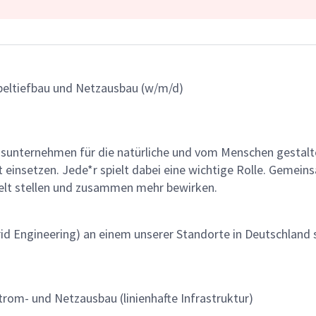
beltiefbau und Netzausbau (w/m/d)
gsunternehmen für die natürliche und vom Menschen gestalt
ät einsetzen. Jede*r spielt dabei eine wichtige Rolle. Geme
lt stellen und zusammen mehr bewirken.
rid Engineering) an einem unserer Standorte in Deutschland
rom- und Netzausbau (linienhafte Infrastruktur)