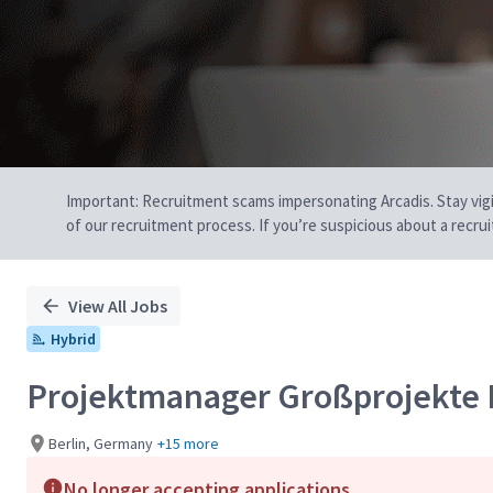
Important: Recruitment scams impersonating Arcadis. Stay vigilan
of our recruitment process. If you’re suspicious about a recru
View All Jobs
Hybrid
Projektmanager Großprojekte 
Berlin, Germany
+15 more
No longer accepting applications.