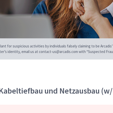
t for suspicious activities by individuals falsely claiming to be Arcadis’
iter’s identity, email us at contact-us@arcadis.com with “Suspected Fraud
Kabeltiefbau und Netzausbau (w