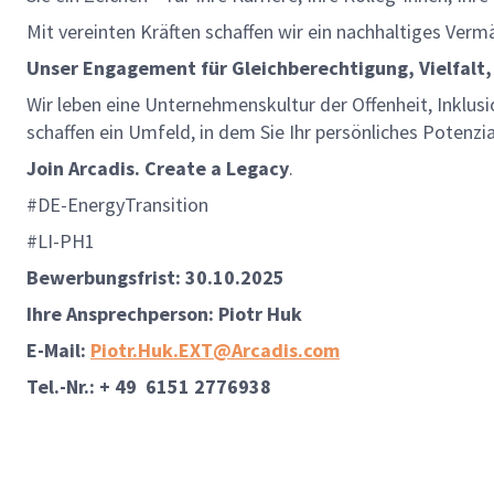
Mit vereinten Kräften schaffen wir ein nachhaltiges Verm
Unser Engagement für Gleichberechtigung, Vielfalt,
Wir leben eine Unternehmenskultur der Offenheit, Inklusi
schaffen ein Umfeld, in dem Sie Ihr persönliches Potenzi
Join Arcadis. Create a Legacy
.
#DE-EnergyTransition
#LI-PH1
Bewerbungsfrist: 30.10.2025
Ihre Ansprechperson: Piotr Huk
E-Mail:
Piotr.Huk.EXT@Arcadis.com
Tel.-Nr.: + 49 6151 2776938