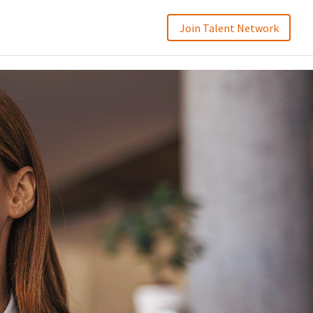
Join Talent Network