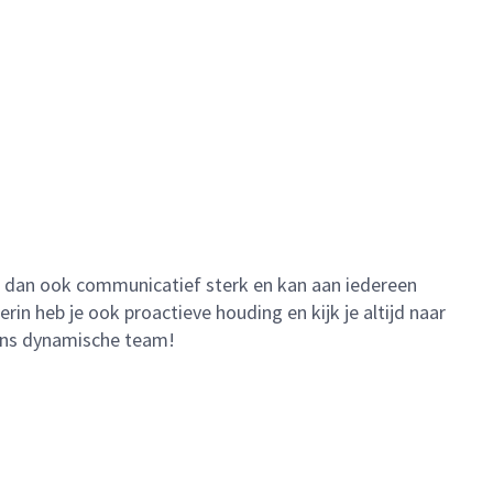
ent dan ook communicatief sterk en kan aan iedereen
in heb je ook proactieve houding en kijk je altijd naar
 ons dynamische team!