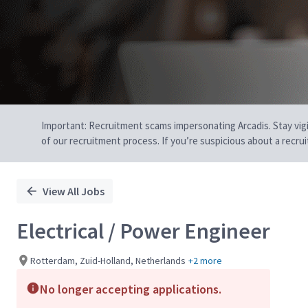
Important: Recruitment scams impersonating Arcadis. Stay vigilan
of our recruitment process. If you’re suspicious about a recru
View All Jobs
Electrical / Power Engineer
Rotterdam, Zuid-Holland, Netherlands
+2 more
No longer accepting applications.