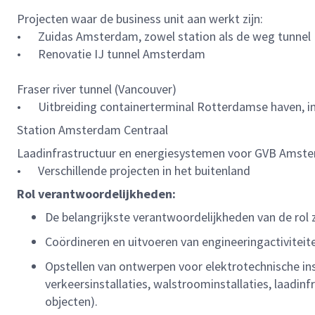
Projecten waar de business unit aan werkt zijn:
• Zuidas Amsterdam, zowel station als de weg tunnel
• Renovatie IJ tunnel Amsterdam
Fraser river tunnel (Vancouver)
• Uitbreiding containerterminal Rotterdamse haven, in
Station Amsterdam Centraal
Laadinfrastructuur en energiesystemen voor GVB Ams
• Verschillende projecten in het buitenland
Rol verantwoordelijkheden:
De belangrijkste verantwoordelijkheden van de rol z
Coördineren en uitvoeren van engineeringactiviteite
Opstellen van ontwerpen voor elektrotechnische ins
verkeersinstallaties, walstroominstallaties, laadinf
objecten).