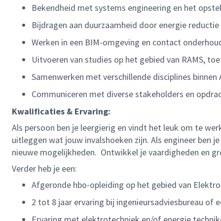
Bekendheid met systems engineering en het opstell
Bijdragen aan duurzaamheid door energie reductie e
Werken in een BIM-omgeving en contact onderhou
Uitvoeren van studies op het gebied van RAMS, toe
Samenwerken met verschillende disciplines binnen 
Communiceren met diverse stakeholders en opdrach
Kwalificaties & Ervaring:
Als persoon ben je leergierig en vindt het leuk om te we
uitleggen wat jouw invalshoeken zijn. Als engineer ben je
nieuwe mogelijkheden. Ontwikkel je vaardigheden en gro
Verder heb je een:
Afgeronde hbo-opleiding op het gebied van Elektrot
2 tot 8 jaar ervaring bij ingenieursadviesbureau of
Ervaring met elektrotechniek en/of energie technike