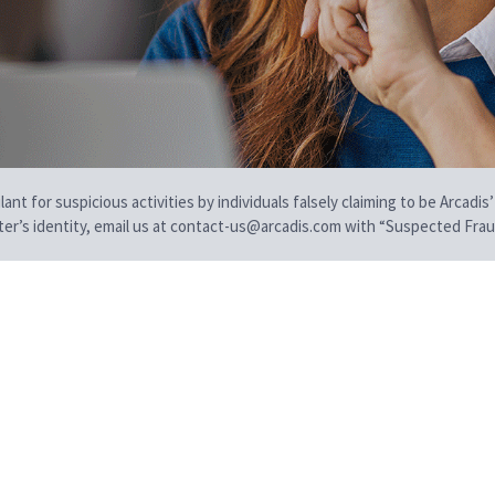
t for suspicious activities by individuals falsely claiming to be Arcadis’
iter’s identity, email us at contact-us@arcadis.com with “Suspected Fraud