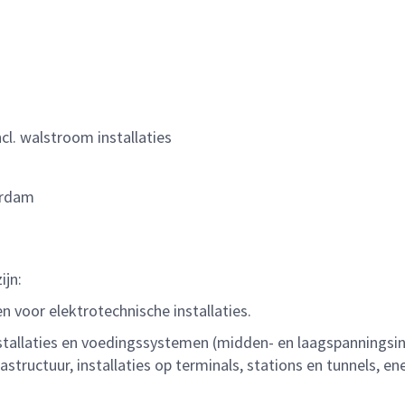
cl. walstroom installaties
terdam
ijn:
n voor elektrotechnische installaties.
tallaties en voedingssystemen (midden- en laagspanningsins
rastructuur, installaties op terminals, stations en tunnels, 