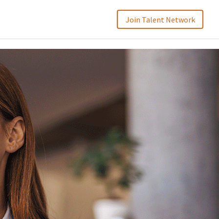
Join Talent Network