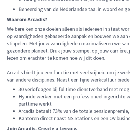
Beheersing van de Nederlandse taal in woord en ge
Waarom Arcadis?
We bereiken onze doelen alleen als iedereen in staat wor
op vaardigheden gebaseerde aanpak en bouwen we aan een 
stippelen. Met jouw vaardigheden maximaliseren we samen
gezondere planeet. Druk jouw stempel op jouw carrière, 
lezen om erachter te komen hoe wij dit doen.
Arcadis biedt jou een functie met veel vrijheid om je we
van andere disciplines. Naast een fijne werkcultuur bi
30 verlofdagen bij fulltime dienstverband met moge
Hybride werken met een professioneel ingerichte we
parttime werkt
Arcadis betaalt 73% van de totale pensioenpremie,
Kantoren direct naast NS Stations en een OV busine
Join Arcadis. Create a Legacy.