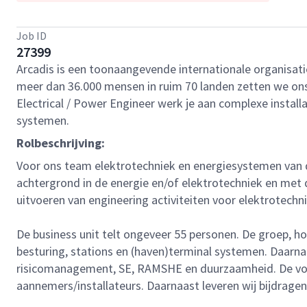
Job ID
27399
Arcadis is een toonaangevende internationale organisat
meer dan 36.000 mensen in ruim 70 landen zetten we ons i
Electrical / Power Engineer werk je aan complexe installa
systemen.
Rolbeschrijving:
Voor ons team elektrotechniek en energiesystemen van d
achtergrond in de energie en/of elektrotechniek en met 
uitvoeren van engineering activiteiten voor elektrotechni
De business unit telt ongeveer 55 personen. De groep, hou
besturing, stations en (haven)terminal systemen. Daarn
risicomanagement, SE, RAMSHE en duurzaamheid. De voor
aannemers/installateurs. Daarnaast leveren wij bijdragen