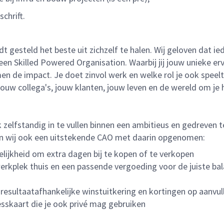
schrift.
dt gesteld het beste uit zichzelf te halen. Wij geloven dat 
Skilled Powered Organisation. Waarbij jij jouw unieke ervar
 de impact. Je doet zinvol werk en welke rol je ook speelt
jouw collega's, jouw klanten, jouw leven en de wereld om je
rk zelfstandig in te vullen binnen een ambitieus en gedreve
eden wij ook een uitstekende CAO met daarin opgenomen:
lijkheid om extra dagen bij te kopen of te verkopen
rkplek thuis en een passende vergoeding voor de juiste bal
 resultaatafhankelijke winstuitkering en kortingen op aanvu
sskaart die je ook privé mag gebruiken