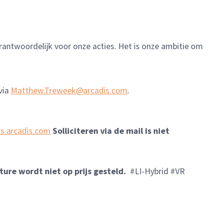
verantwoordelijk voor onze acties. Het is onze ambitie om
via
Matthew.Treweek@arcadis.com
.
rs.arcadis.com
Solliciteren via de mail is niet
ure wordt niet op prijs gesteld.
#LI-Hybrid #VR