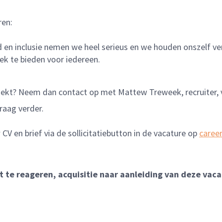
ren:
heid en inclusie nemen we heel serieus en we houden onszelf 
ek te bieden voor iedereen.
zoekt? Neem dan contact op met Mattew Treweek, recruiter, 
graag verder.
CV en brief via de sollicitatiebutton in de vacature op
caree
te reageren, acquisitie naar aanleiding van deze vacat