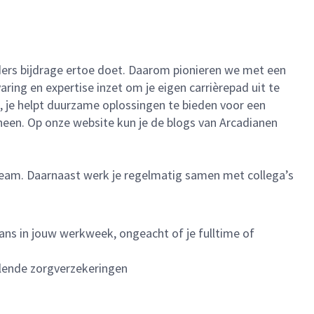
ieders bijdrage ertoe doet. Daarom pionieren we met een
ing en expertise inzet om je eigen carrièrepad uit te
, je helpt duurzame oplossingen te bieden voor een
 heen. Op onze website kun je de blogs van Arcadianen
n team. Daarnaast werk je regelmatig samen met collega’s
ans in jouw werkweek, ongeacht of je fulltime of
llende zorgverzekeringen