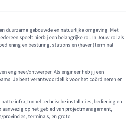
r een duurzame gebouwde en natuurlijke omgeving. Met
reen speelt hierbij een belangrijke rol. In Jouw rol als
 bediening en besturing, stations en (haven)terminal
 engineer/ontwerper. Als engineer heb jij een
teams. Je bent verantwoordelijk voor het coördineren en
atte infra, tunnel technische installaties, bediening en
oep aanwezig op het gebied van projectmanagement,
provincies, terminals, en grote