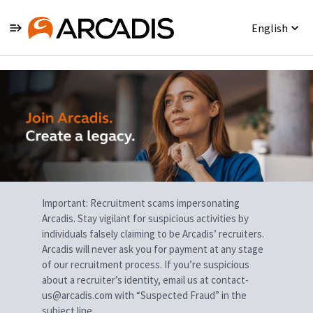
English
Single
Position
Important: Recruitment scams impersonating
Arcadis. Stay vigilant for suspicious activities by
individuals falsely claiming to be Arcadis’ recruiters.
Arcadis will never ask you for payment at any stage
of our recruitment process. If you’re suspicious
about a recruiter’s identity, email us at contact-
us@arcadis.com with “Suspected Fraud” in the
subject line.