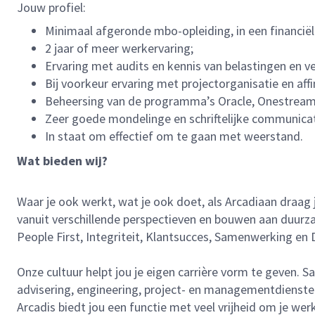
Jouw profiel:
Minimaal afgeronde mbo-opleiding, in een financiël
2 jaar of meer werkervaring;
Ervaring met audits en kennis van belastingen en ve
Bij voorkeur ervaring met projectorganisatie en aff
Beheersing van de programma’s Oracle, Onestream e
Zeer goede mondelinge en schriftelijke communicati
In staat om effectief om te gaan met weerstand.
Wat bieden wij?
Waar je ook werkt, wat je ook doet, als Arcadiaan draag ji
vanuit verschillende perspectieven en bouwen aan duurz
People First, Integriteit, Klantsucces, Samenwerking en
Onze cultuur helpt jou je eigen carrière vorm te geven.
advisering, engineering, project- en managementdienst
Arcadis biedt jou een functie met veel vrijheid om je we