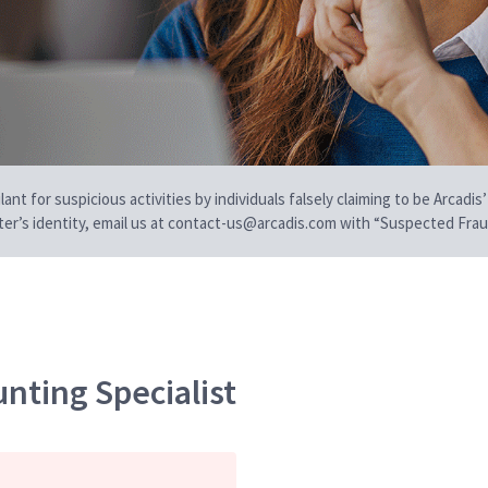
t for suspicious activities by individuals falsely claiming to be Arcadis’
iter’s identity, email us at contact-us@arcadis.com with “Suspected Fraud
nting Specialist