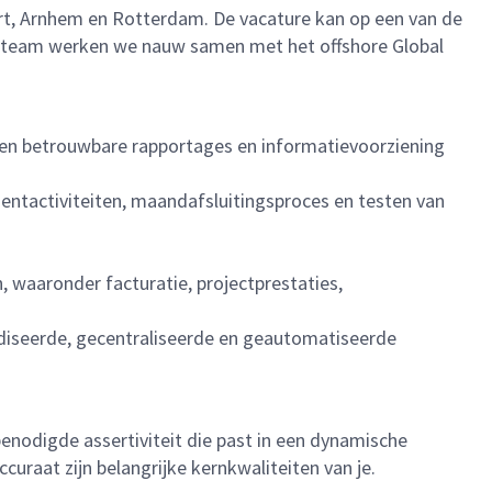
rt, Arnhem en Rotterdam. De vacature kan op een van de
e team werken we nauw samen met het offshore Global
e en betrouwbare rapportages en informatievoorziening
entactiviteiten, maandafsluitingsproces en testen van
, waaronder facturatie, projectprestaties,
rdiseerde, gecentraliseerde en geautomatiseerde
benodigde assertiviteit die past in een dynamische
curaat zijn belangrijke kernkwaliteiten van je.