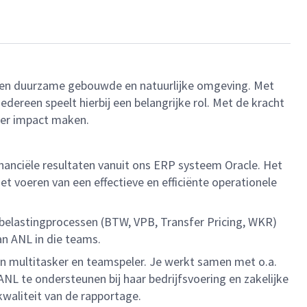
r een duurzame gebouwde en natuurlijke omgeving. Met
ereen speelt hierbij een belangrijke rol. Met de kracht
eer impact maken.
nanciële resultaten vanuit ons ERP systeem Oracle. Het
t voeren van een effectieve en efficiënte operationele
belastingprocessen (BTW, VPB, Transfer Pricing, WKR)
an ANL in die teams.
en multitasker en teamspeler. Je werkt samen met o.a.
L te ondersteunen bij haar bedrijfsvoering en zakelijke
kwaliteit van de rapportage.