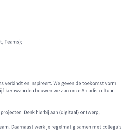
t, Teams);
 ons verbindt en inspireert. We geven de toekomst vorm
vijf kernwaarden bouwen we aan onze Arcadis cultuur:
projecten. Denk hierbij aan (digitaal) ontwerp,
n team. Daarnaast werk je regelmatig samen met collega’s