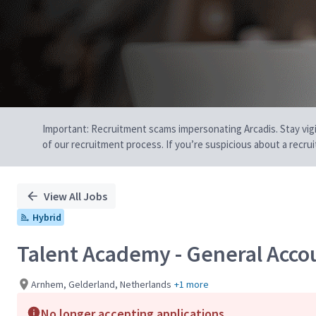
Important: Recruitment scams impersonating Arcadis. Stay vigilan
of our recruitment process. If you’re suspicious about a recru
View All Jobs
Hybrid
Talent Academy - General Accou
Arnhem, Gelderland, Netherlands
+1 more
No longer accepting applications.