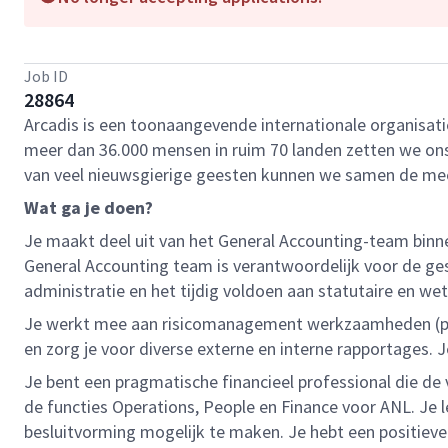
Job ID
28864
Arcadis is een toonaangevende internationale organisat
meer dan 36.000 mensen in ruim 70 landen zetten we ons i
van veel nieuwsgierige geesten kunnen we samen de me
Wat ga je doen?
Je maakt deel uit van het General Accounting-team binne
General Accounting team is verantwoordelijk voor de gest
administratie en het tijdig voldoen aan statutaire en wett
Je werkt mee aan risicomanagement werkzaamheden (plann
en zorg je voor diverse externe en interne rapportages.
Je bent een pragmatische financieel professional die de
de functies Operations, People en Finance voor ANL. Je
besluitvorming mogelijk te maken. Je hebt een positieve