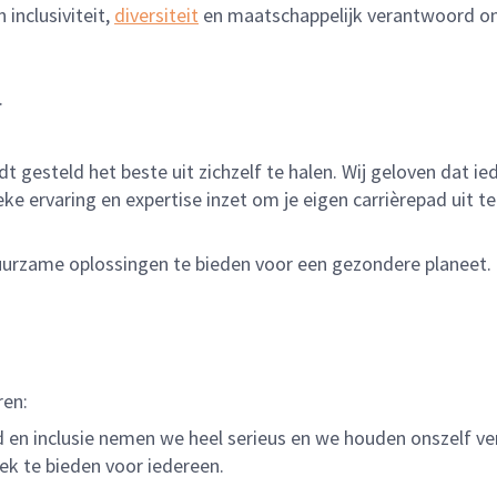
 inclusiviteit,
diversiteit
en maatschappelijk verantwoord o
.
dt gesteld het beste uit zichzelf te halen. Wij geloven dat 
eke ervaring en expertise inzet om je eigen carrièrepad uit 
 duurzame oplossingen te bieden voor een gezondere planeet.
ren:
heid en inclusie nemen we heel serieus en we houden onszelf 
ek te bieden voor iedereen.