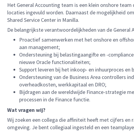
Het General Accounting team is een klein onshore team
locaties ingevuld worden. Daarnaast de mogelijkheid o
Shared Service Center in Manilla.
De belangrijkste verantwoordelijkheden van de General Ac
Proactief samenwerken met het onshore en offshore
aan management;
Ondersteuning bij belastingaangifte en -complianc
nieuwe Oracle functionaliteiten;
Support leveren bij het inkoop- en inhuurproces en 
Ondersteuning van de Business Area controllers indi
overheadkosten, werkkapitaal en DRO;
Bijdragen aan de wereldwijde Finance-strategie me
processen in de Finance functie.
Wat vragen wij?
Wij zoeken een collega die affiniteit heeft met cijfers 
omgeving. Je bent collegiaal ingesteld en een teamplayer.