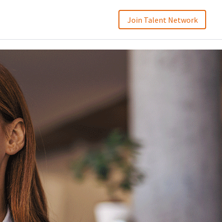
Join Talent Network