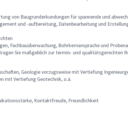
ertung von Baugrunderkundungen für spannende und abwechs
agement und -aufbereitung, Datenbearbeitung und Erstellu
ichten
ngen, Fachbauüberwachung, Bohrkernansprache und Proben
tragen Sie maßgeblich zur termin- und qualitätsgerechten Re
schaften, Geologie vorzugsweise mit Vertiefung Ingenieurg
 mit Vertiefung Geotechnik, o.ä.
kationsstärke, Kontaktfreude, Freundlichkeit