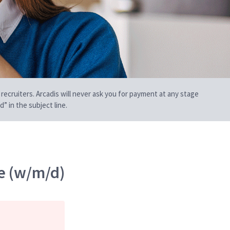
 recruiters. Arcadis will never ask you for payment at any stage
” in the subject line.
e (w/m/d)