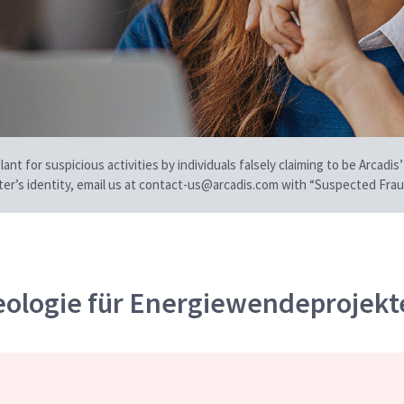
t for suspicious activities by individuals falsely claiming to be Arcadis’
iter’s identity, email us at contact-us@arcadis.com with “Suspected Fraud
ologie für Energiewendeprojekt