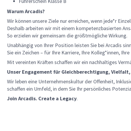
Führerschein Klasse B
Warum Arcadis?
Wir können unsere Ziele nur erreichen, wenn jede*r Einze
Deshalb arbeiten wir mit einem kompetenzbasierten Ansat
So erzielen wir gemeinsam die größtmögliche Wirkung.
Unabhängig von Ihrer Position leisten Sie bei Arcadis si
Sie ein Zeichen – für Ihre Karriere, Ihre Kolleg*innen, Ih
Mit vereinten Kräften schaffen wir ein nachhaltiges Verm
Unser Engagement für Gleichberechtigung, Vielfalt,
Wir leben eine Unternehmenskultur der Offenheit, Inklusi
schaffen ein Umfeld, in dem Sie Ihr persönliches Potenzi
Join Arcadis. Create a Legacy
.