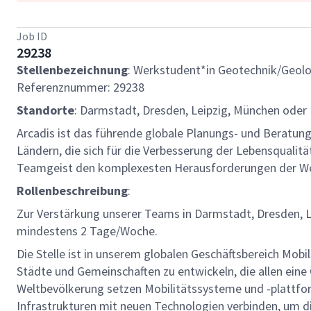
Job ID
29238
Stellenbezeichnung
: Werkstudent*in Geotechnik/Geolo
Referenznummer: 29238
Standorte
: Darmstadt, Dresden, Leipzig, München ode
Arcadis ist das führende globale Planungs- und Beratun
Ländern, die sich für die Verbesserung der Lebensqualit
Teamgeist den komplexesten Herausforderungen der We
Rollenbeschreibung
:
Zur Verstärkung unserer Teams in Darmstadt, Dresden, 
mindestens 2 Tage/Woche.
Die Stelle ist in unserem globalen Geschäftsbereich Mob
Städte und Gemeinschaften zu entwickeln, die allen eine
Weltbevölkerung setzen Mobilitätssysteme und -plattfo
Infrastrukturen mit neuen Technologien verbinden, um d