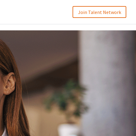
Join Talent Network