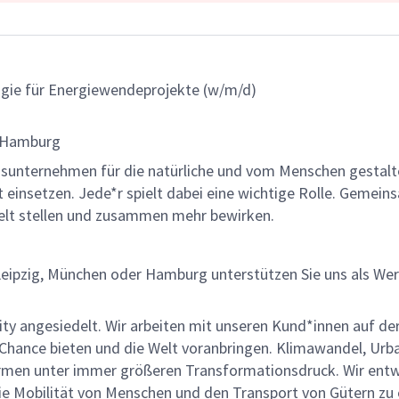
gie für Energiewendeprojekte (w/m/d)
r Hamburg
gsunternehmen für die natürliche und vom Menschen gestalt
ät einsetzen. Jede*r spielt dabei eine wichtige Rolle. Geme
lt stellen und zusammen mehr bewirken.
Leipzig, München oder Hamburg unterstützen Sie uns als W
ility angesiedelt. Wir arbeiten mit unseren Kund*innen auf 
 Chance bieten und die Welt voranbringen. Klimawandel, Urba
rmen unter immer größeren Transformationsdruck. Wir entwi
ie Mobilität von Menschen und den Transport von Gütern zu 