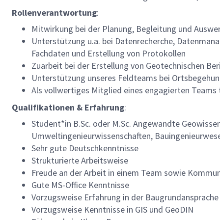
Rollenverantwortung
:
Mitwirkung bei der Planung, Begleitung und Ausw
Unterstützung u.a. bei Datenrecherche, Datenman
Fachdaten und Erstellung von Protokollen
Zuarbeit bei der Erstellung von Geotechnischen Ber
Unterstützung unseres Feldteams bei Ortsbegehu
Als vollwertiges Mitglied eines engagierten Teams 
Qualifikationen & Erfahrung
:
Student*in B.Sc. oder M.Sc. Angewandte Geowissen
Umweltingenieurwissenschaften, Bauingenieurwesen
Sehr gute Deutschkenntnisse
Strukturierte Arbeitsweise
Freude an der Arbeit in einem Team sowie Kommuni
Gute MS-Office Kenntnisse
Vorzugsweise Erfahrung in der Baugrundansprache
Vorzugsweise Kenntnisse in GIS und GeoDIN