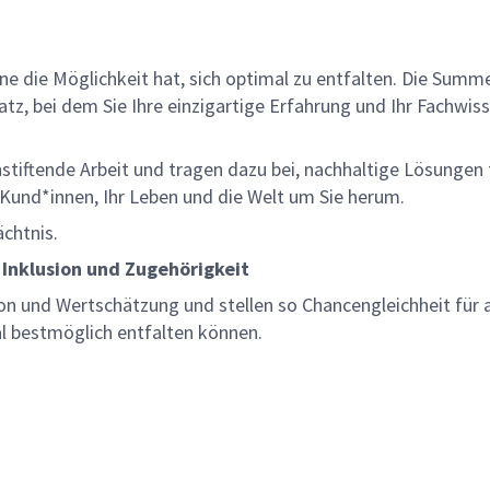
lne die Möglichkeit hat, sich optimal zu entfalten. Die Sum
z, bei dem Sie Ihre einzigartige Erfahrung und Ihr Fachwiss
nnstiftende Arbeit und tragen dazu bei, nachhaltige Lösungen
re Kund*innen, Ihr Leben und die Welt um Sie herum.
ächtnis.
 Inklusion und Zugehörigkeit
on und Wertschätzung und stellen so Chancengleichheit für a
al bestmöglich entfalten können.