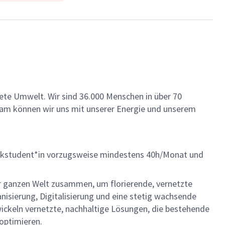
ete Umwelt. Wir sind 36.000 Menschen in über 70
insam können wir uns mit unserer Energie und unserem
erkstudent*in vorzugsweise mindestens 40h/Monat und
der ganzen Welt zusammen, um florierende, vernetzte
nisierung, Digitalisierung und eine stetig wachsende
ckeln vernetzte, nachhaltige Lösungen, die bestehende
optimieren.