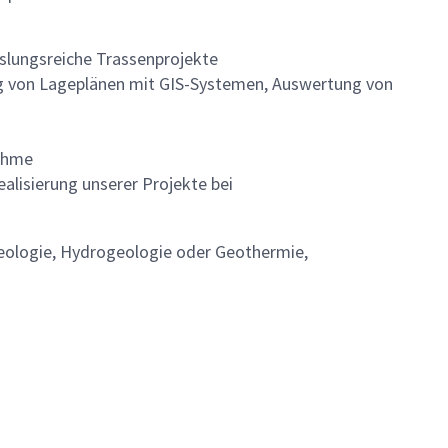
lungsreiche Trassenprojekte
ng von Lageplänen mit GIS-Systemen, Auswertung von
ahme
alisierung unserer Projekte bei
eologie, Hydrogeologie oder Geothermie,