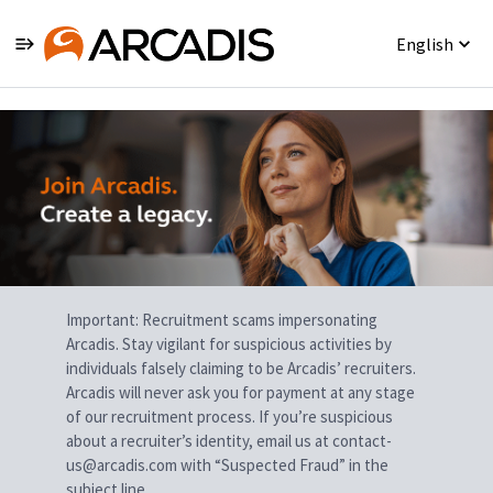
English
Single
Position
Important: Recruitment scams impersonating
Arcadis. Stay vigilant for suspicious activities by
individuals falsely claiming to be Arcadis’ recruiters.
Arcadis will never ask you for payment at any stage
of our recruitment process. If you’re suspicious
about a recruiter’s identity, email us at contact-
us@arcadis.com with “Suspected Fraud” in the
subject line.