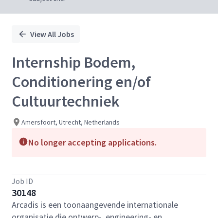
View All Jobs
Internship Bodem,
Conditionering en/of
Cultuurtechniek
Amersfoort, Utrecht, Netherlands
No longer accepting applications.
Job ID
30148
Arcadis is een toonaangevende internationale
organisatie die ontwerp-, engineering- en