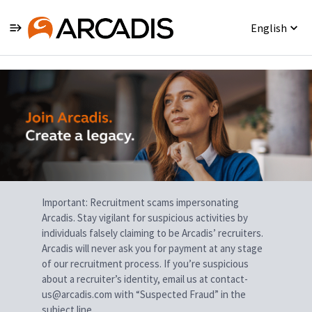
English
Single
Position
Important: Recruitment scams impersonating
Arcadis. Stay vigilant for suspicious activities by
individuals falsely claiming to be Arcadis’ recruiters.
Arcadis will never ask you for payment at any stage
of our recruitment process. If you’re suspicious
about a recruiter’s identity, email us at contact-
us@arcadis.com with “Suspected Fraud” in the
subject line.