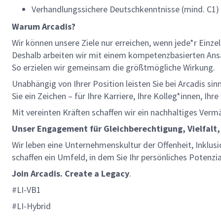
Verhandlungssichere Deutschkenntnisse (mind. C1) 
Warum Arcadis?
Wir können unsere Ziele nur erreichen, wenn jede*r Einze
Deshalb arbeiten wir mit einem kompetenzbasierten Ansat
So erzielen wir gemeinsam die größtmögliche Wirkung.
Unabhängig von Ihrer Position leisten Sie bei Arcadis si
Sie ein Zeichen – für Ihre Karriere, Ihre Kolleg*innen, Ih
Mit vereinten Kräften schaffen wir ein nachhaltiges Verm
Unser Engagement für Gleichberechtigung, Vielfalt,
Wir leben eine Unternehmenskultur der Offenheit, Inklusi
schaffen ein Umfeld, in dem Sie Ihr persönliches Potenzi
Join Arcadis. Create a Legacy
.
#LI-VB1
#LI-Hybrid