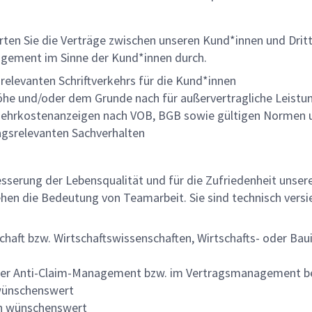
ten Sie die Verträge zwischen unseren Kund*innen und Dritt
agement im Sinne der Kund*innen durch.
elevanten Schriftverkehrs für die Kund*innen
öhe und/oder dem Grunde nach für außervertragliche Leist
ehrkostenanzeigen nach VOB, BGB sowie gültigen Normen un
gsrelevanten Sachverhalten
besserung der Lebensqualität und für die Zufriedenheit unserer
en die Bedeutung von Teamarbeit. Sie sind technisch versie
chaft bzw. Wirtschaftswissenschaften, Wirtschafts- oder Ba
r Anti-Claim-Management bzw. im Vertragsmanagement bei I
wünschenswert
en wünschenswert