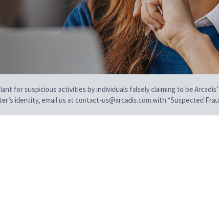
t for suspicious activities by individuals falsely claiming to be Arcadis’
iter’s identity, email us at contact-us@arcadis.com with “Suspected Fraud