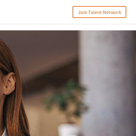
Join Talent Network