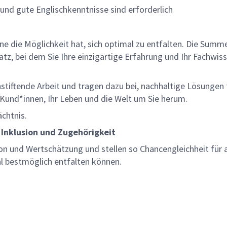
und gute Englischkenntnisse sind erforderlich
lne die Möglichkeit hat, sich optimal zu entfalten. Die Sum
z, bei dem Sie Ihre einzigartige Erfahrung und Ihr Fachwiss
nnstiftende Arbeit und tragen dazu bei, nachhaltige Lösungen
re Kund*innen, Ihr Leben und die Welt um Sie herum.
ächtnis.
 Inklusion und Zugehörigkeit
on und Wertschätzung und stellen so Chancengleichheit für a
al bestmöglich entfalten können.