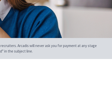
 recruiters. Arcadis will never ask you for payment at any stage
” in the subject line.