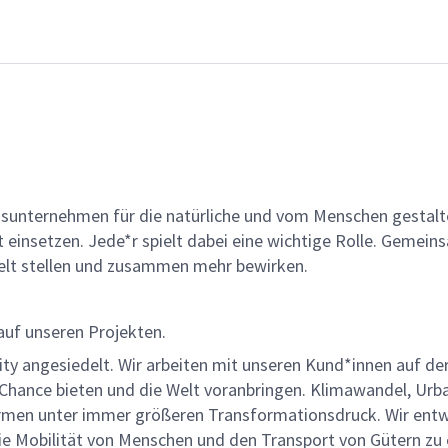
gsunternehmen für die natürliche und vom Menschen gestalt
ät einsetzen. Jede*r spielt dabei eine wichtige Rolle. Geme
lt stellen und zusammen mehr bewirken.
auf unseren Projekten.
ility angesiedelt. Wir arbeiten mit unseren Kund*innen auf 
 Chance bieten und die Welt voranbringen. Klimawandel, Urba
rmen unter immer größeren Transformationsdruck. Wir entwi
ie Mobilität von Menschen und den Transport von Gütern zu 