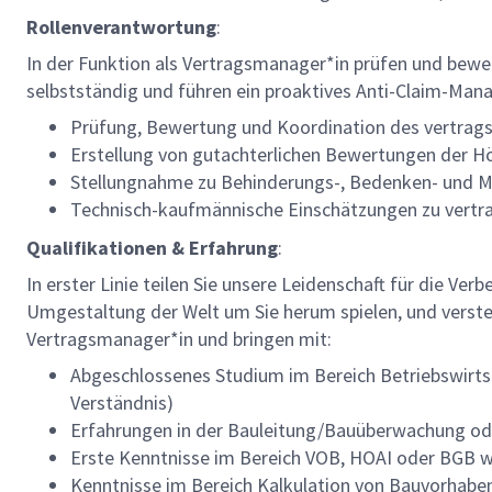
Rollenverantwortung
:
In der Funktion als Vertragsmanager*in prüfen und bewer
selbstständig und führen ein proaktives Anti-Claim-Man
Prüfung, Bewertung und Koordination des vertragsr
Erstellung von gutachterlichen Bewertungen der H
Stellungnahme zu Behinderungs-, Bedenken- und M
Technisch-kaufmännische Einschätzungen zu vertra
Qualifikationen & Erfahrung
:
In erster Linie teilen Sie unsere Leidenschaft für die Ver
Umgestaltung der Welt um Sie herum spielen, und versteh
Vertragsmanager*in und bringen mit:
Abgeschlossenes Studium im Bereich Betriebswirts
Verständnis)
Erfahrungen in der Bauleitung/Bauüberwachung ode
Erste Kenntnisse im Bereich VOB, HOAI oder BGB 
Kenntnisse im Bereich Kalkulation von Bauvorhab