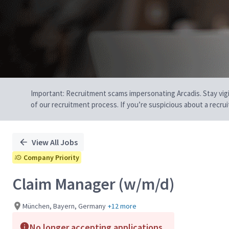
Important: Recruitment scams impersonating Arcadis. Stay vigilan
of our recruitment process. If you’re suspicious about a recru
View All Jobs
Company Priority
Claim Manager (w/m/d)
München, Bayern, Germany
+12 more
No longer accepting applications.