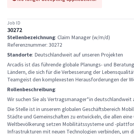
Job ID
30272
Stellenbezeichnung
: Claim Manager (w/m/d)
Referenznummer: 30272
Standorte
: Deutschlandweit auf unseren Projekten
Arcadis ist das führende globale Planungs- und Beratun
Ländern, die sich für die Verbesserung der Lebensqualit
Teamgeist den komplexesten Herausforderungen der We
Rollenbeschreibung
:
Wir suchen Sie als Vertragsmanager*in deutschlandweit 
Die Stelle ist in unserem globalen Geschäftsbereich Mob
Städte und Gemeinschaften zu entwickeln, die allen eine
Weltbevölkerung setzen Mobilitätssysteme und -plattfo
Infrastrukturen mit neuen Technologien verbinden, um d