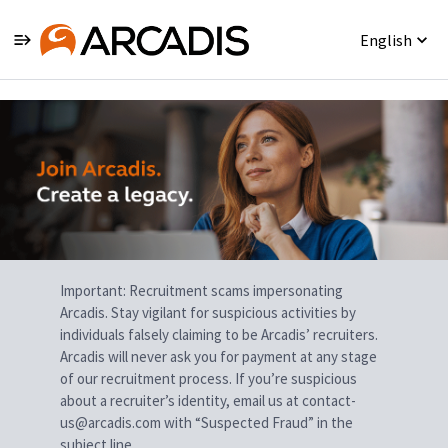
English
Single
Position
Important: Recruitment scams impersonating
Arcadis. Stay vigilant for suspicious activities by
individuals falsely claiming to be Arcadis’ recruiters.
Arcadis will never ask you for payment at any stage
of our recruitment process. If you’re suspicious
about a recruiter’s identity, email us at contact-
us@arcadis.com with “Suspected Fraud” in the
subject line.