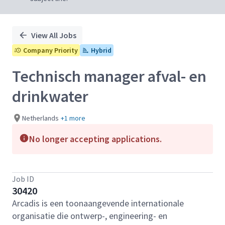
View All Jobs
Company Priority
Hybrid
Technisch manager afval- en
drinkwater
Netherlands
+1 more
No longer accepting applications.
Job ID
30420
Arcadis is een toonaangevende internationale
organisatie die ontwerp-, engineering- en