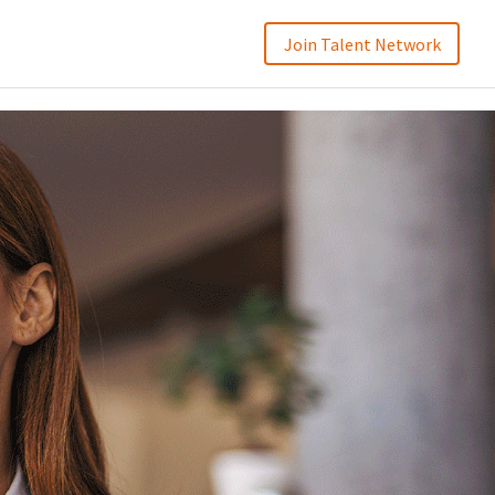
Join Talent Network