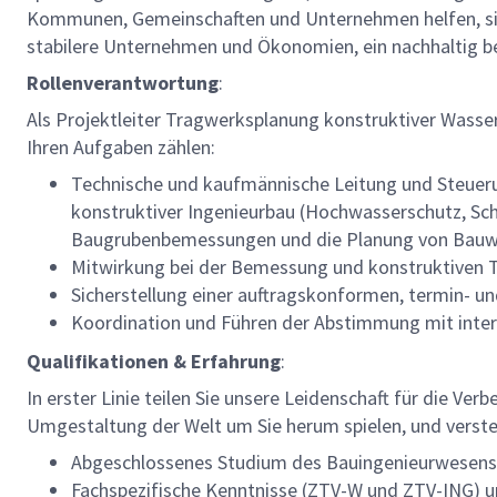
Kommunen, Gemeinschaften und Unternehmen helfen, sich f
stabilere Unternehmen und Ökonomien, ein nachhaltig 
Rollenverantwortung
:
Als Projektleiter Tragwerksplanung konstruktiver Wasse
Ihren Aufgaben zählen:
Technische und kaufmännische Leitung und Steuerun
konstruktiver Ingenieurbau (Hochwasserschutz, S
Baugrubenbemessungen und die Planung von Bau
Mitwirkung bei der Bemessung und konstruktiven T
Sicherstellung einer auftragskonformen, termin- un
Koordination und Führen der Abstimmung mit inter
Qualifikationen & Erfahrung
:
In erster Linie teilen Sie unsere Leidenschaft für die Ver
Umgestaltung der Welt um Sie herum spielen, und verst
Abgeschlossenes Studium des Bauingenieurwesens,
Fachspezifische Kenntnisse (ZTV-W und ZTV-ING) u