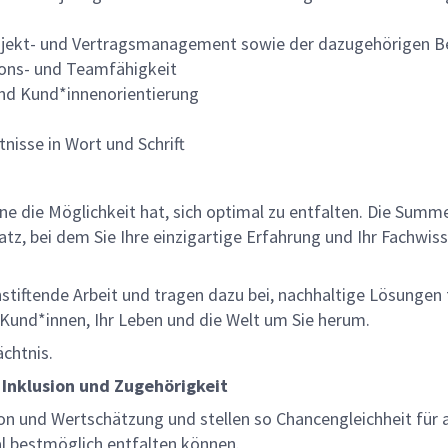
rojekt- und Vertragsmanagement sowie der dazugehörigen B
ons- und Teamfähigkeit
und Kund*innenorientierung
nisse in Wort und Schrift
lne die Möglichkeit hat, sich optimal zu entfalten. Die Sum
z, bei dem Sie Ihre einzigartige Erfahrung und Ihr Fachwiss
nnstiftende Arbeit und tragen dazu bei, nachhaltige Lösungen
re Kund*innen, Ihr Leben und die Welt um Sie herum.
ächtnis.
 Inklusion und Zugehörigkeit
on und Wertschätzung und stellen so Chancengleichheit für a
al bestmöglich entfalten können.