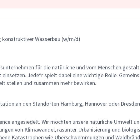
ng konstruktiver Wasserbau (w/m/d)
gsunternehmen für die natürliche und vom Menschen gestalt
ät einsetzen. Jede*r spielt dabei eine wichtige Rolle. Geme
lt stellen und zusammen mehr bewirken.
tation an den Standorten Hamburg, Hannover oder Dresden s
ilience angesiedelt. Wir möchten unsere natürliche Umwelt 
ungen von Klimawandel, rasanter Urbanisierung und biologis
sehene Katastrophen wie Überschwemmungen und Waldbrände 