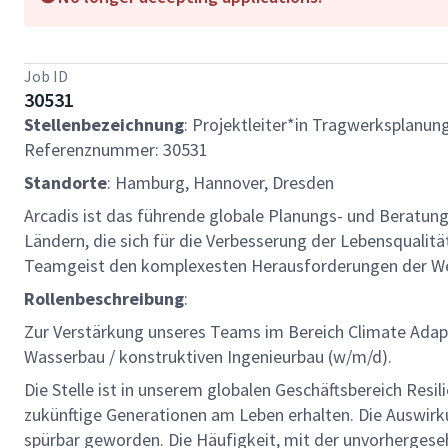
Job ID
30531
Stellenbezeichnung
: Projektleiter*in Tragwerksplanu
Referenznummer: 30531
Standorte
: Hamburg, Hannover, Dresden
Arcadis ist das führende globale Planungs- und Beratun
Ländern, die sich für die Verbesserung der Lebensqualit
Teamgeist den komplexesten Herausforderungen der We
Rollenbeschreibung
:
Zur Verstärkung unseres Teams im Bereich Climate Adap
Wasserbau / konstruktiven Ingenieurbau (w/m/d).
Die Stelle ist in unserem globalen Geschäftsbereich Res
zukünftige Generationen am Leben erhalten. Die Auswirk
spürbar geworden. Die Häufigkeit, mit der unvorherge