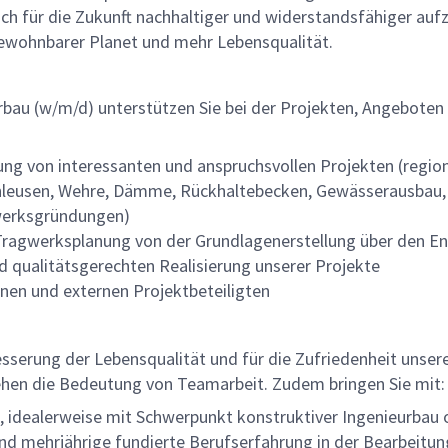
ür die Zukunft nachhaltiger und widerstandsfähiger aufzust
bewohnbarer Planet und mehr Lebensqualität.
rbau (w/m/d) unterstützen Sie bei der Projekten, Angeboten
g von interessanten und anspruchsvollen Projekten (region
chleusen, Wehre, Dämme, Rückhaltebecken, Gewässerausbau
werksgründungen)
ragwerksplanung von der Grundlagenerstellung über den En
d qualitätsgerechten Realisierung unserer Projekte
nen und externen Projektbeteiligten
besserung der Lebensqualität und für die Zufriedenheit unserer
ehen die Bedeutung von Teamarbeit. Zudem bringen Sie mit:
 idealerweise mit Schwerpunkt konstruktiver Ingenieurbau
nd mehrjährige fundierte Berufserfahrung in der Bearbeitun