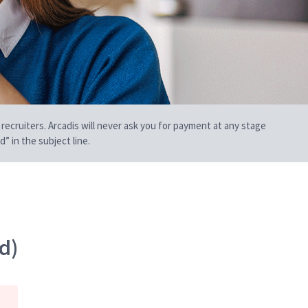
 recruiters. Arcadis will never ask you for payment at any stage
” in the subject line.
d)