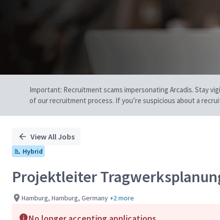
Important: Recruitment scams impersonating Arcadis. Stay vigilan
of our recruitment process. If you’re suspicious about a recru
View All Jobs
Hybrid
Projektleiter Tragwerksplanun
Hamburg, Hamburg, Germany
+2 more
No longer accepting applications.