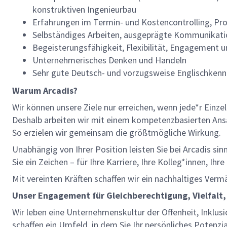
konstruktiven Ingenieurbau
Erfahrungen im Termin- und Kostencontrolling, P
Selbständiges Arbeiten, ausgeprägte Kommunikati
Begeisterungsfähigkeit, Flexibilität, Engagement 
Unternehmerisches Denken und Handeln
Sehr gute Deutsch- und vorzugsweise Englischkennt
Warum Arcadis?
Wir können unsere Ziele nur erreichen, wenn jede*r Einze
Deshalb arbeiten wir mit einem kompetenzbasierten Ansat
So erzielen wir gemeinsam die größtmögliche Wirkung.
Unabhängig von Ihrer Position leisten Sie bei Arcadis si
Sie ein Zeichen – für Ihre Karriere, Ihre Kolleg*innen, Ih
Mit vereinten Kräften schaffen wir ein nachhaltiges Verm
Unser Engagement für Gleichberechtigung, Vielfalt,
Wir leben eine Unternehmenskultur der Offenheit, Inklusi
schaffen ein Umfeld, in dem Sie Ihr persönliches Potenzi