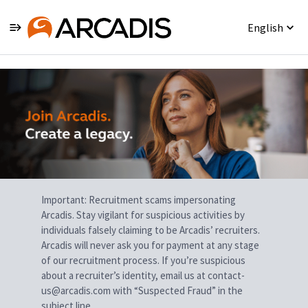
English
Single
Position
Important: Recruitment scams impersonating
Arcadis. Stay vigilant for suspicious activities by
individuals falsely claiming to be Arcadis’ recruiters.
Arcadis will never ask you for payment at any stage
of our recruitment process. If you’re suspicious
about a recruiter’s identity, email us at contact-
us@arcadis.com with “Suspected Fraud” in the
subject line.