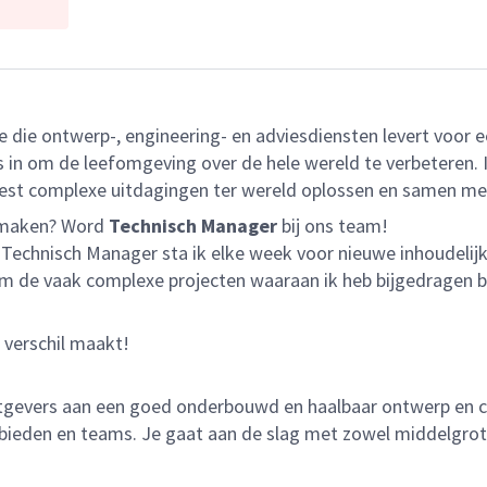
ie die ontwerp-, engineering- en adviesdiensten levert voo
n om de leefomgeving over de hele wereld te verbeteren. Ied
est complexe uitdagingen ter wereld oplossen en samen m
t maken? Word
Technisch Manager
bij ons team!
s Technisch Manager sta ik elke week voor nieuwe inhoudeli
m de vaak complexe projecten waaraan ik heb bijgedragen b
t verschil maakt!
gevers aan een goed onderbouwd en haalbaar ontwerp en con
ebieden en teams. Je gaat aan de slag met zowel middelgrote