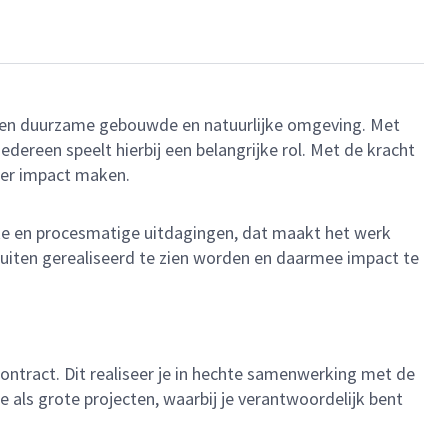
r een duurzame gebouwde en natuurlijke omgeving. Met
ereen speelt hierbij een belangrijke rol. Met de kracht
eer impact maken.
jke en procesmatige uitdagingen, dat maakt het werk
uiten gerealiseerd te zien worden en daarmee impact te
tract. Dit realiseer je in hechte samenwerking met de
 als grote projecten, waarbij je verantwoordelijk bent