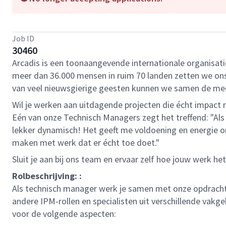
Job ID
30460
Arcadis is een toonaangevende internationale organisat
meer dan 36.000 mensen in ruim 70 landen zetten we ons i
van veel nieuwsgierige geesten kunnen we samen de me
Wil je werken aan uitdagende projecten die écht impac
Eén van onze Technisch Managers zegt het treffend: "Al
lekker dynamisch! Het geeft me voldoening en energie o
maken met werk dat er écht toe doet."
Sluit je aan bij ons team en ervaar zelf hoe jouw werk he
Rolbeschrijving: :
Als technisch manager werk je samen met onze opdracht
andere IPM-rollen en specialisten uit verschillende vakg
voor de volgende aspecten: