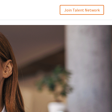
Join Talent Network