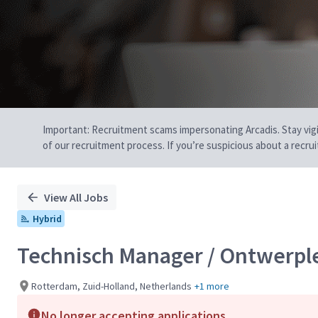
Important: Recruitment scams impersonating Arcadis. Stay vigilan
of our recruitment process. If you’re suspicious about a recru
View All Jobs
Hybrid
Technisch Manager / Ontwerpl
Rotterdam, Zuid-Holland, Netherlands
+1 more
No longer accepting applications.