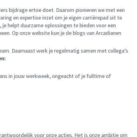
ieders bijdrage ertoe doet. Daarom pionieren we met een
ing en expertise inzet om je eigen carrièrepad uit te
, je helpt duurzame oplossingen te bieden voor een
 heen. Op onze website kun je de blogs van Arcadianen
n team. Daarnaast werk je regelmatig samen met collega’s
en:
ans in jouw werkweek, ongeacht of je fulltime of
verantwoordelijk voor onze acties. Het is onze ambitie om