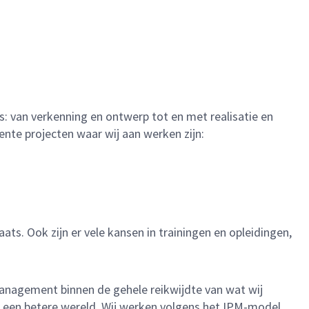
: van verkenning en ontwerp tot en met realisatie en
nte projecten waar wij aan werken zijn:
ts. Ook zijn er vele kansen in trainingen en opleidingen,
nagement binnen de gehele reikwijdte van wat wij
an een betere wereld. Wij werken volgens het IPM-model