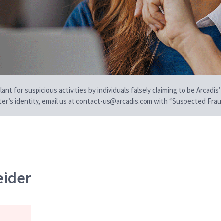
t for suspicious activities by individuals falsely claiming to be Arcadis’
iter’s identity, email us at contact-us@arcadis.com with “Suspected Fraud
eider