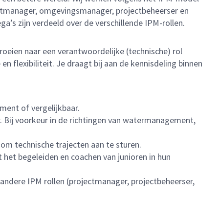
ctmanager, omgevingsmanager, projectbeheerser en
a’s zijn verdeeld over de verschillende IPM-rollen.
oeien naar een verantwoordelijke (technische) rol
 flexibiliteit. Je draagt bij aan de kennisdeling binnen
ment of vergelijkbaar.
r. Bij voorkeur in de richtingen van watermanagement,
om technische trajecten aan te sturen.
t het begeleiden en coachen van junioren in hun
 andere IPM rollen (projectmanager, projectbeheerser,