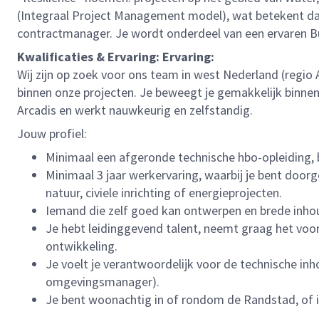
(Integraal Project Management model), wat betekent d
contractmanager. Je wordt onderdeel van een ervaren Busi
Kwalificaties & Ervaring: Ervaring:
Wij zijn op zoek voor ons team in west Nederland (regio
binnen onze projecten. Je beweegt je gemakkelijk binnen e
Arcadis en werkt nauwkeurig en zelfstandig.
Jouw profiel:
Minimaal een afgeronde technische hbo-opleiding, b
Minimaal 3 jaar werkervaring, waarbij je bent door
natuur, civiele inrichting of energieprojecten.
Iemand die zelf goed kan ontwerpen en brede inhoud
Je hebt leidinggevend talent, neemt graag het voor
ontwikkeling.
Je voelt je verantwoordelijk voor de technische in
omgevingsmanager).
Je bent woonachtig in of rondom de Randstad, of i