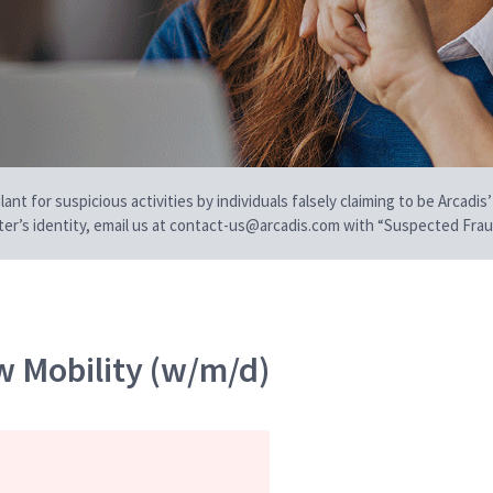
t for suspicious activities by individuals falsely claiming to be Arcadis’
iter’s identity, email us at contact-us@arcadis.com with “Suspected Fraud
 Mobility (w/m/d)