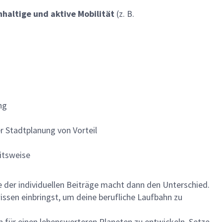
haltige und aktive Mobilität
(z. B.
ng
er Stadtplanung von Vorteil
itsweise
me der individuellen Beiträge macht dann den Unterschied.
ssen einbringst, um deine berufliche Laufbahn zu
en für einen lebenswerteren Planeten zu entwickeln. Setze