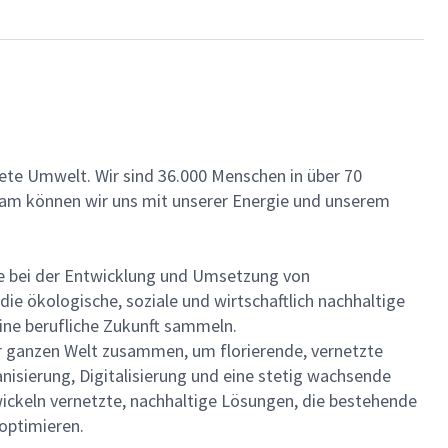
ete Umwelt. Wir sind 36.000 Menschen in über 70
insam können wir uns mit unserer Energie und unserem
he bei der Entwicklung und Umsetzung von
ie ökologische, soziale und wirtschaftlich nachhaltige
eine berufliche Zukunft sammeln.
der ganzen Welt zusammen, um florierende, vernetzte
nisierung, Digitalisierung und eine stetig wachsende
ckeln vernetzte, nachhaltige Lösungen, die bestehende
optimieren.