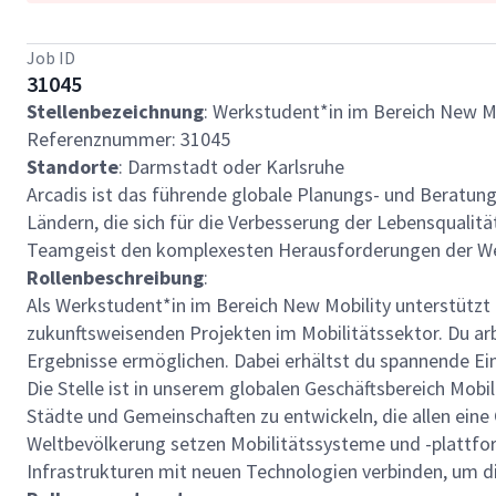
Job ID
31045
Stellenbezeichnung
: Werkstudent*in im Bereich New M
Referenznummer: 31045
Standorte
: Darmstadt oder Karlsruhe
Arcadis ist das führende globale Planungs- und Beratun
Ländern, die sich für die Verbesserung der Lebensqualit
Teamgeist den komplexesten Herausforderungen der We
Rollenbeschreibung
:
Als Werkstudent*in im Bereich New Mobility unterstütz
zukunftsweisenden Projekten im Mobilitätssektor. Du arbe
Ergebnisse ermöglichen. Dabei erhältst du spannende Ein
Die Stelle ist in unserem globalen Geschäftsbereich Mob
Städte und Gemeinschaften zu entwickeln, die allen eine
Weltbevölkerung setzen Mobilitätssysteme und -plattfo
Infrastrukturen mit neuen Technologien verbinden, um d