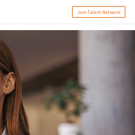
Join Talent Network