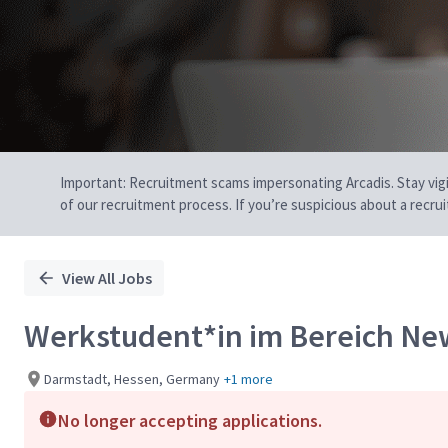
Important: Recruitment scams impersonating Arcadis. Stay vigilan
of our recruitment process. If you’re suspicious about a recru
View All Jobs
Werkstudent*in im Bereich New
Darmstadt, Hessen, Germany
+1 more
No longer accepting applications.