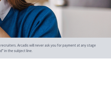
 recruiters. Arcadis will never ask you for payment at any stage
” in the subject line.