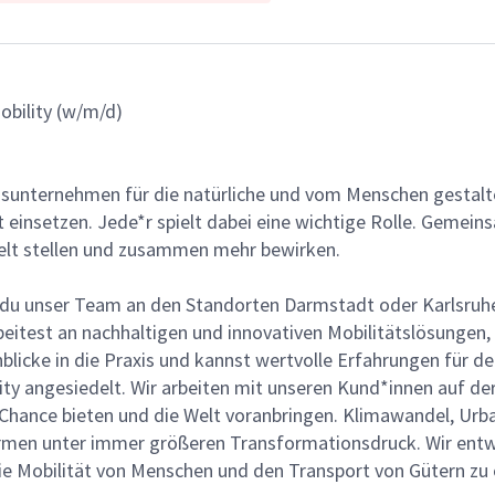
obility (w/m/d)
gsunternehmen für die natürliche und vom Menschen gestalt
ät einsetzen. Jede*r spielt dabei eine wichtige Rolle. Geme
lt stellen und zusammen mehr bewirken.
t du unser Team an den Standorten Darmstadt oder Karlsru
itest an nachhaltigen und innovativen Mobilitätslösungen, d
blicke in die Praxis und kannst wertvolle Erfahrungen für d
ility angesiedelt. Wir arbeiten mit unseren Kund*innen auf 
 Chance bieten und die Welt voranbringen. Klimawandel, Urba
rmen unter immer größeren Transformationsdruck. Wir entwi
ie Mobilität von Menschen und den Transport von Gütern zu 