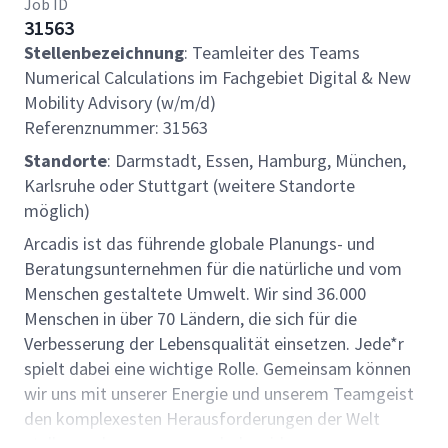
Job ID
31563
Stellenbezeichnung
: Teamleiter des Teams
Numerical Calculations im Fachgebiet Digital & New
Mobility Advisory (w/m/d)
Referenznummer: 31563
Standorte
: Darmstadt, Essen, Hamburg, München,
Karlsruhe oder Stuttgart (weitere Standorte
möglich)
Arcadis ist das führende globale Planungs- und
Beratungsunternehmen für die natürliche und vom
Menschen gestaltete Umwelt. Wir sind 36.000
Menschen in über 70 Ländern, die sich für die
Verbesserung der Lebensqualität einsetzen. Jede*r
spielt dabei eine wichtige Rolle. Gemeinsam können
wir uns mit unserer Energie und unserem Teamgeist
den komplexesten Herausforderungen der Welt
stellen und zusammen mehr bewirken.