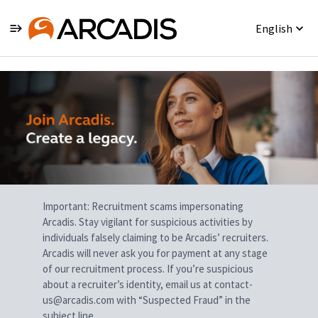
English
Single
Position
Important: Recruitment scams impersonating
Arcadis. Stay vigilant for suspicious activities by
individuals falsely claiming to be Arcadis’ recruiters.
Arcadis will never ask you for payment at any stage
of our recruitment process. If you’re suspicious
about a recruiter’s identity, email us at contact-
us@arcadis.com with “Suspected Fraud” in the
subject line.