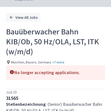
View All Jobs
Bauüberwacher Bahn
KIB/Ob, 50 Hz/OLA, LST, ITK
(w/m/d)
München, Bayern, Germany
+7 more
No longer accepting applications.
Job ID
31565
Stellenbezeichnung
: (Senior) Bauüberwacher Bahn
KIB/Ob, 50 Hz/OLA, LST, ITK (w/m/d)