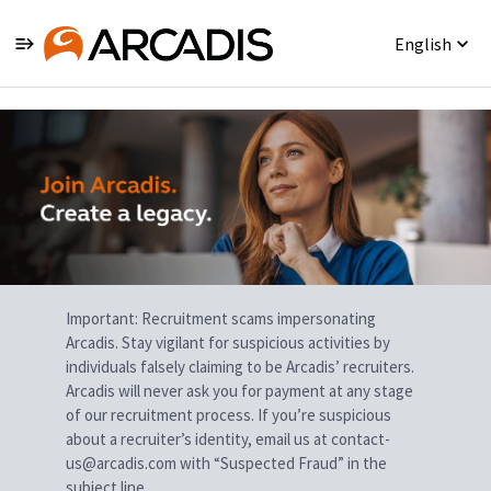
English
Single
Position
Important: Recruitment scams impersonating
Arcadis. Stay vigilant for suspicious activities by
individuals falsely claiming to be Arcadis’ recruiters.
Arcadis will never ask you for payment at any stage
of our recruitment process. If you’re suspicious
about a recruiter’s identity, email us at contact-
us@arcadis.com with “Suspected Fraud” in the
subject line.