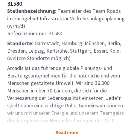
31580
Stellenbezeichnung
: Teamleiter des Team Roads
im Fachgebiet Infrastruktur Verkehrsanlagenplanung
(w/m/d)
Referenznummer: 31580
Standorte
: Darmstadt, Hamburg, München, Berlin,
Dresden, Leipzig, Karlsruhe, Stuttgart, Essen, Köln,
(weitere Standorte möglich)
Arcadis ist das führende globale Planungs- und
Beratungsunternehmen für die natürliche und vom
Menschen gestaltete Umwelt. Wir sind 36.000
Menschen in über 70 Ländern, die sich für die
Verbesserung der Lebensqualität einsetzen. Jede*r
spielt dabei eine wichtige Rolle. Gemeinsam können
wir uns mit unserer Energie und unserem Teamgeist
den komplexesten Herausforderungen der Welt
stellen und zusammen mehr bewirken.
Read more