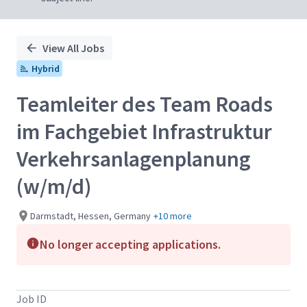
View All Jobs
Hybrid
Teamleiter des Team Roads
im Fachgebiet Infrastruktur
Verkehrsanlagenplanung
(w/m/d)
Darmstadt, Hessen, Germany
+10 more
No longer accepting applications.
Job ID