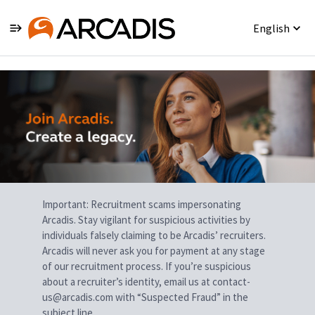
English
Single
Position
Important: Recruitment scams impersonating
Arcadis. Stay vigilant for suspicious activities by
individuals falsely claiming to be Arcadis’ recruiters.
Arcadis will never ask you for payment at any stage
of our recruitment process. If you’re suspicious
about a recruiter’s identity, email us at contact-
us@arcadis.com with “Suspected Fraud” in the
subject line.