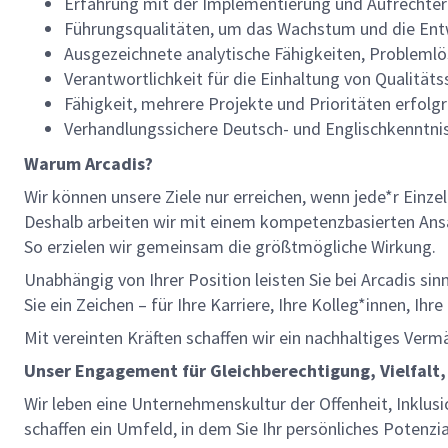
Erfahrung mit der Implementierung und Aufrechter
Führungsqualitäten, um das Wachstum und die Entw
Ausgezeichnete analytische Fähigkeiten, Proble
Verantwortlichkeit für die Einhaltung von Qualität
Fähigkeit, mehrere Projekte und Prioritäten erfol
Verhandlungssichere Deutsch- und Englischkenntniss
Warum Arcadis?
Wir können unsere Ziele nur erreichen, wenn jede*r Einze
Deshalb arbeiten wir mit einem kompetenzbasierten Ansat
So erzielen wir gemeinsam die größtmögliche Wirkung.
Unabhängig von Ihrer Position leisten Sie bei Arcadis si
Sie ein Zeichen – für Ihre Karriere, Ihre Kolleg*innen, Ih
Mit vereinten Kräften schaffen wir ein nachhaltiges Verm
Unser Engagement für Gleichberechtigung, Vielfalt,
Wir leben eine Unternehmenskultur der Offenheit, Inklusi
schaffen ein Umfeld, in dem Sie Ihr persönliches Potenzi