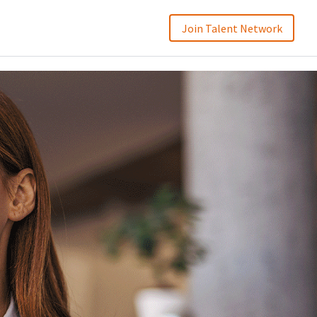
Join Talent Network