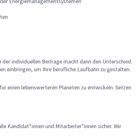
nd/oder Energiemanagementsystemen
iten
me der individuellen Beiträge macht dann den Unterschied.
en einbringen, um Ihre berufliche Laufbahn zu gestalten.
 für einen lebenswerteren Planeten zu entwickeln. Setzen
lle Kandidat*innen und Mitarbeiter*innen sicher. Wir