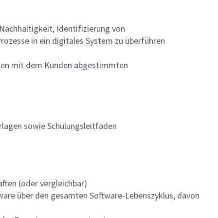
chhaltigkeit, Identifizierung von
ozesse in ein digitales System zu überführen
ß den mit dem Kunden abgestimmten
orlagen sowie Schulungsleitfäden
ften (oder vergleichbar)
tware über den gesamten Software-Lebenszyklus, davon