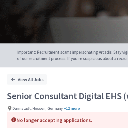
Important: Recruitment scams impersonating Arcadis. Stay vigilan
of our recruitment process. If you’re suspicious about a recru
View All Jobs
Senior Consultant Digital EHS 
Darmstadt, Hessen, Germany
+12 more
No longer accepting applications.