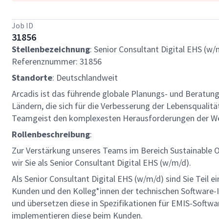
Job ID
31856
Stellenbezeichnung
: Senior Consultant Digital EHS (w/
Referenznummer: 31856
Standorte
: Deutschlandweit
Arcadis ist das führende globale Planungs- und Beratun
Ländern, die sich für die Verbesserung der Lebensqualit
Teamgeist den komplexesten Herausforderungen der We
Rollenbeschreibung
:
Zur Verstärkung unseres Teams im Bereich Sustainable O
wir Sie als Senior Consultant Digital EHS (w/m/d).
Als Senior Consultant Digital EHS (w/m/d) sind Sie Teil 
Kunden und den Kolleg*innen der technischen Software-
und übersetzen diese in Spezifikationen für EMIS-Softwar
implementieren diese beim Kunden.