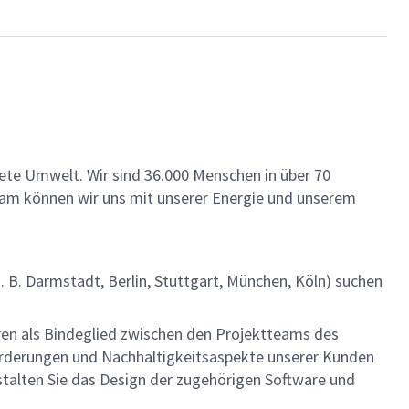
ete Umwelt. Wir sind 36.000 Menschen in über 70
insam können wir uns mit unserer Energie und unserem
 B. Darmstadt, Berlin, Stuttgart, München, Köln) suchen
ieren als Bindeglied zwischen den Projektteams des
orderungen und Nachhaltigkeitsaspekte unserer Kunden
estalten Sie das Design der zugehörigen Software und