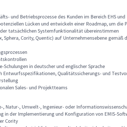
ts- und Betriebsprozesse des Kunden im Bereich EHS und Na
tenziellen Lücken und entwickeln einer Roadmap, um die Pr
it der tatsächlichen Systemfunktionalität übereinstimmen
lex, Sphera, Cority, Quentic) auf Unternehmensebene gemä
ngsprozessen
tskontrollen
e-Schulungen in deutscher und englischer Sprache
ch Entwurfsspezifikationen, Qualitätssicherungs- und Testv
stellung
onalen Sales- und Projektteams
, Natur-, Umwelt-, Ingenieur- oder Informationswissenscha
ung in der Implementierung und Konfiguration von EMIS-Sof
er Cority