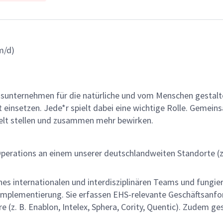
m/d)
gsunternehmen für die natürliche und vom Menschen gestalt
ät einsetzen. Jede*r spielt dabei eine wichtige Rolle. Geme
lt stellen und zusammen mehr bewirken.
perations an einem unserer deutschlandweiten Standorte (z.
eines internationalen und interdisziplinären Teams und fung
Implementierung. Sie erfassen EHS-relevante Geschäftsanf
e (z. B. Enablon, Intelex, Sphera, Cority, Quentic). Zudem g