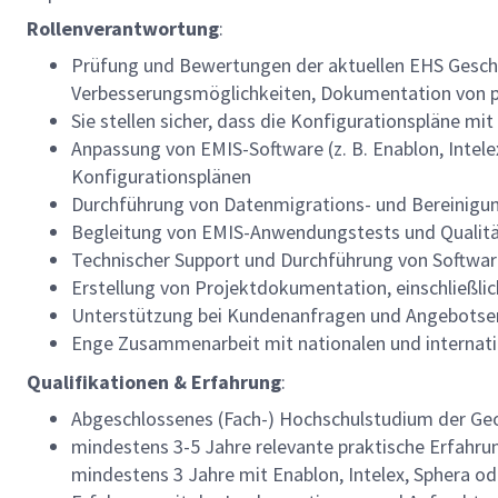
Rollenverantwortung
:
Prüfung und Bewertungen der aktuellen EHS Geschäf
Verbesserungsmöglichkeiten, Dokumentation von po
Sie stellen sicher, dass die Konfigurationspläne m
Anpassung von EMIS-Software (z. B. Enablon, Inte
Konfigurationsplänen
Durchführung von Datenmigrations- und Bereinigu
Begleitung von EMIS-Anwendungstests und Qualitä
Technischer Support und Durchführung von Softwar
Erstellung von Projektdokumentation, einschließli
Unterstützung bei Kundenanfragen und Angebotser
Enge Zusammenarbeit mit nationalen und internati
Qualifikationen & Erfahrung
:
Abgeschlossenes (Fach-) Hochschulstudium der Geo-
mindestens 3-5 Jahre relevante praktische Erfahr
mindestens 3 Jahre mit Enablon, Intelex, Sphera od