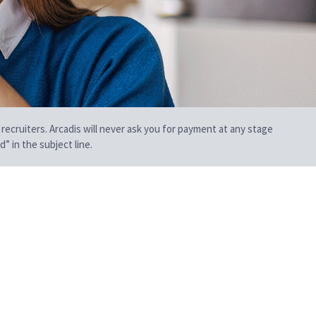
 recruiters. Arcadis will never ask you for payment at any stage
” in the subject line.