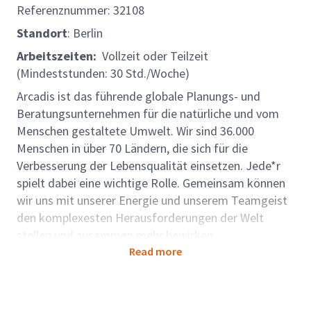
Referenznummer:
32108
Standort
: Berlin
Arbeitszeiten:
Vollzeit oder Teilzeit
(Mindeststunden: 30 Std./Woche)
Arcadis ist das führende globale Planungs- und
Beratungsunternehmen für die natürliche und vom
Menschen gestaltete Umwelt. Wir sind 36.000
Menschen in über 70 Ländern, die sich für die
Verbesserung der Lebensqualität einsetzen. Jede*r
spielt dabei eine wichtige Rolle. Gemeinsam können
wir uns mit unserer Energie und unserem Teamgeist
den komplexesten Herausforderungen der Welt
stellen und zusammen mehr bewirken.
Read more
Rollenbeschreibung:
Gestalten Sie mit uns die
Zukunft bedeutender Projekte im öffentlichen Sektor