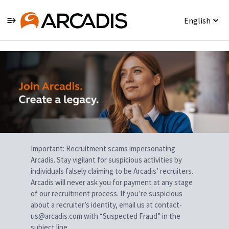
English
Single
Position
Important: Recruitment scams impersonating
Arcadis. Stay vigilant for suspicious activities by
individuals falsely claiming to be Arcadis’ recruiters.
Arcadis will never ask you for payment at any stage
of our recruitment process. If you’re suspicious
about a recruiter’s identity, email us at contact-
us@arcadis.com with “Suspected Fraud” in the
subject line.