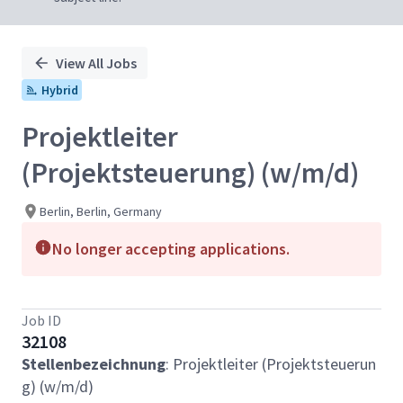
View All Jobs
Hybrid
Projektleiter
(Projektsteuerung) (w/m/d)
Berlin, Berlin, Germany
No longer accepting applications.
Job ID
32108
Stellenbezeichnung
: Projektleiter (Projektsteuerun
g) (w/m/d)