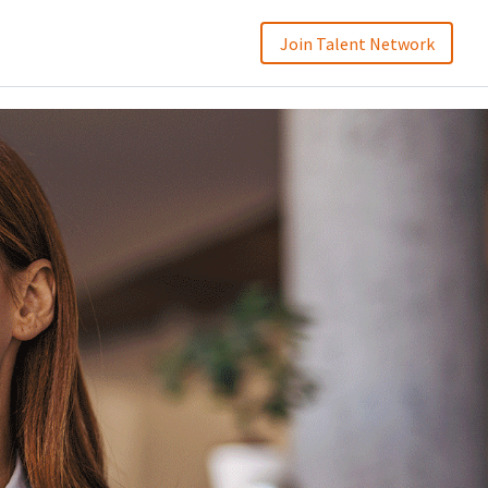
Join Talent Network