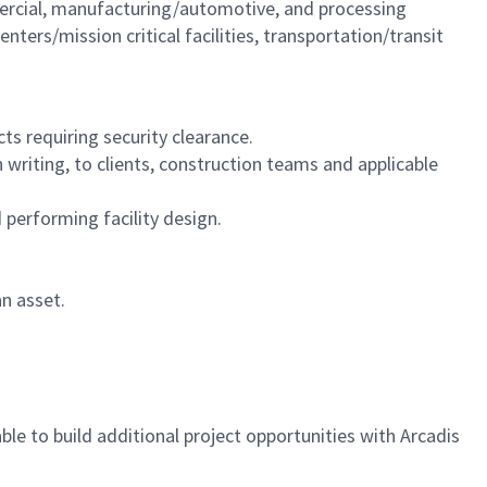
mmercial, manufacturing/automotive, and processing
ters/mission critical facilities, transportation/transit
ects requiring security clearance.
writing, to clients, construction teams and applicable
nd performing facility design.
 an asset.
le to build additional project opportunities with Arcadis