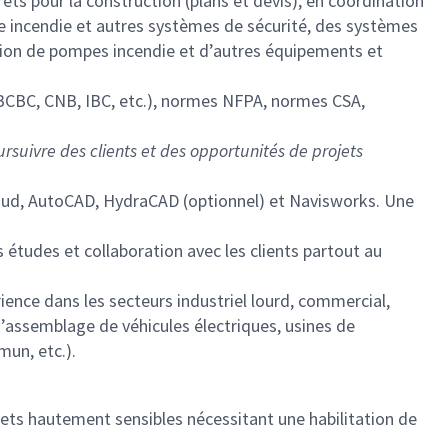
êts pour la construction (plans et devis), en coordination
e incendie et autres systèmes de sécurité, des systèmes
ption de pompes incendie et d’autres équipements et
BCBC, CNB, IBC, etc.), normes NFPA, normes CSA,
oursuivre des clients et des opportunités de projets
loud, AutoCAD, HydraCAD (optionnel) et Navisworks. Une
 études et collaboration avec les clients partout au
ence dans les secteurs industriel lourd, commercial,
d’assemblage de véhicules électriques, usines de
mun, etc.).
ojets hautement sensibles nécessitant une habilitation de