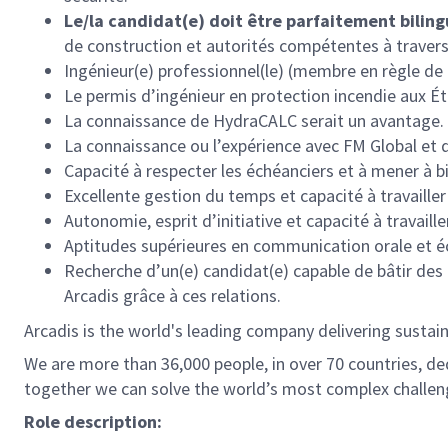
Le/la candidat(e) doit être parfaitement biling
de construction et autorités compétentes à travers
Ingénieur(e) professionnel(le) (membre en règle de 
Le permis d’ingénieur en protection incendie aux Ét
La connaissance de HydraCALC serait un avantag
La connaissance ou l’expérience avec FM Global e
Capacité à respecter les échéanciers et à mener à bie
Excellente gestion du temps et capacité à travailler
Autonomie, esprit d’initiative et capacité à travaille
Aptitudes supérieures en communication orale et éc
Recherche d’un(e) candidat(e) capable de bâtir des 
Arcadis grâce à ces relations.
Arcadis is the world's leading company delivering sustain
We are more than 36,000 people, in over 70 countries, de
together we can solve the world’s most complex challen
Role description: