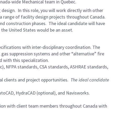
 Canada-wide Mechanical team in Quebec.
design. In this role, you will work directly with other
n a range of facility design projects throughout Canada.
 and construction phases. The ideal candidate will have
in the United States would be an asset.
fications with inter-disciplinary coordination. The
, gas suppression systems and other “alternative” fire
with this specialization.
etc), NFPA standards, CSA standards, ASHRAE standards,
al clients and project opportunities.
The ideal candidate
AutoCAD, HydraCAD (optional), and Navisworks.
boration with client team members throughout Canada with