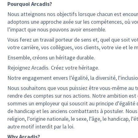
Pourquoi Arcadis?
Nous atteignons nos objectifs lorsque chacun est encou
adoptons une approche axée sur les compétences, où vous
l’impact que nous pouvons avoir ensemble.
Vous ferez un travail porteur de sens et, quel que soit v
votre carrière, vos collègues, vos clients, votre vie et l
Ensemble, créons un héritage durable.
Rejoignez Arcadis. Créez votre héritage.
Notre engagement envers l’égalité, la diversité, l’inclus
Nous souhaitons que vous puissiez être vous-même au trav
rendre des comptes sur nos actions. Notre ambition est d
sommes un employeur qui souscrit au principe d’égalité 
de handicap et les anciens combattants à postuler. Nous n
religion, l’origine nationale, le sexe, l’âge, le handicap, 
autre motif interdit par la loi.
Why Arcadis?