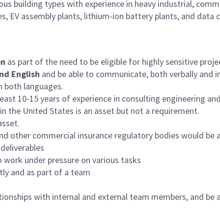
rious building types with experience in heavy industrial, co
, EV assembly plants, lithium-ion battery plants, and data cen
on
as part of the need to be eligible for highly sensitive proj
nd English
and be able to communicate, both verbally and in 
in both languages.
 least 10-15 years of experience in consulting engineering a
in the United States is an asset but not a requirement.
n asset.
nd other commercial insurance regulatory bodies would be
deliverables
to work under pressure on various tasks
tly and as part of a team
tionships with internal and external team members, and be ab