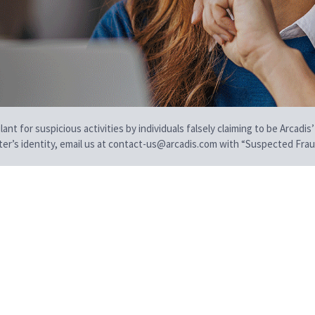
t for suspicious activities by individuals falsely claiming to be Arcadis’
iter’s identity, email us at contact-us@arcadis.com with “Suspected Fraud