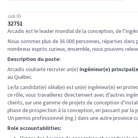
Job ID
32751
Arcadis est le leader mondial de la conception, de l’ingéni
Nous sommes plus de 36 000 personnes, réparties dans plu
nombreux esprits curieux, ensemble, nous pouvons releve
Description du poste:
Arcadis souhaite recruter un(e)
Ingénieur(e) principal(
au Québec.
Le/la candidat(e) idéal(e) est un(e) ingénieur(e) en pro
ce rôle, vous travaillerez directement avec d’autres ingén
clients, sur une gamme de projets de conception d’installa
phase de prospection à la conception, en passant par la p
Un permis professionnel (ing.) dans une autre province c
Role accountabilities: