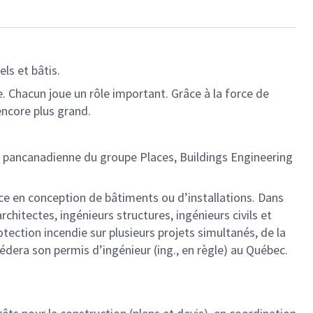
els et bâtis.
. Chacun joue un rôle important. Grâce à la force de
encore plus grand.
 pancanadienne du groupe Places, Buildings Engineering
nce en conception de bâtiments ou d’installations. Dans
chitectes, ingénieurs structures, ingénieurs civils et
otection incendie sur plusieurs projets simultanés, de la
sédera son permis d’ingénieur (ing., en règle) au Québec.