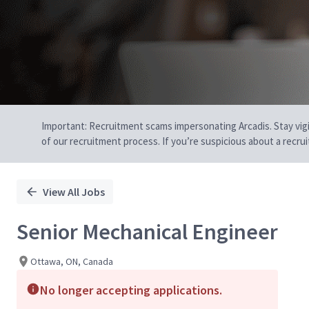
Important: Recruitment scams impersonating Arcadis. Stay vigilan
of our recruitment process. If you’re suspicious about a recru
View All Jobs
Senior Mechanical Engineer
Ottawa, ON, Canada
No longer accepting applications.