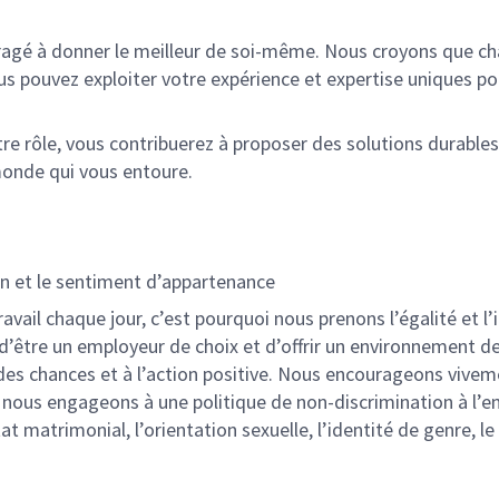
ragé à donner le meilleur de soi-même. Nous croyons que ch
 pouvez exploiter votre expérience et expertise uniques po
otre rôle, vous contribuerez à proposer des solutions durables
e monde qui vous entoure.
ion et le sentiment d’appartenance
ail chaque jour, c’est pourquoi nous prenons l’égalité et l’
’être un employeur de choix et d’offrir un environnement de
des chances et à l’action positive. Nous encourageons viveme
ous engageons à une politique de non-discrimination à l’emba
l’état matrimonial, l’orientation sexuelle, l’identité de genre,