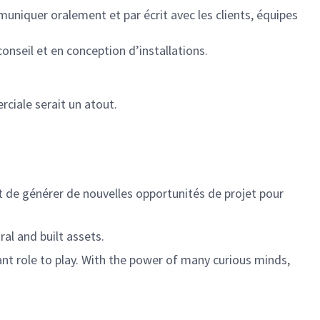
uniquer oralement et par écrit avec les clients, équipes
onseil et en conception d’installations.
erciale serait un atout.
t de générer de nouvelles opportunités de projet pour
al and built assets.
ant role to play. With the power of many curious minds,