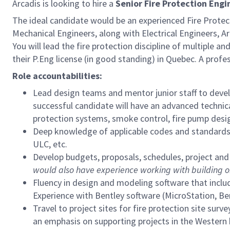
Arcadis is looking to hire a
Senior Fire Protection Engi
The ideal candidate would be an experienced Fire Protectio
Mechanical Engineers, along with Electrical Engineers, Ar
You will lead the fire protection discipline of multiple 
their P.Eng license (in good standing) in Quebec. A profe
Role accountabilities:
Lead design teams and mentor junior staff to devel
successful candidate will have an advanced technica
protection systems, smoke control, fire pump desig
Deep knowledge of applicable codes and standards,
ULC, etc.
Develop budgets, proposals, schedules, project and s
would also have experience working with building or 
Fluency in design and modeling software that incl
Experience with Bentley software (MicroStation, Be
Travel to project sites for fire protection site su
an emphasis on supporting projects in the Western