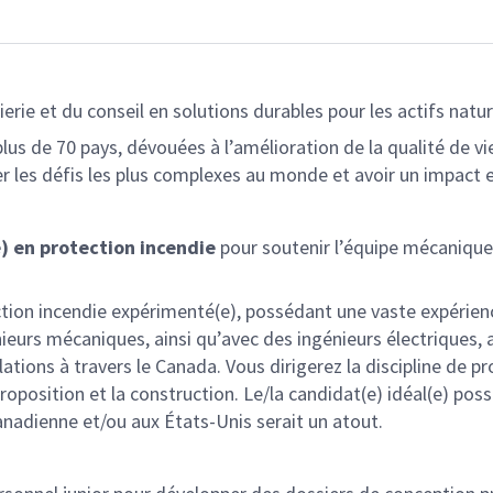
erie et du conseil en solutions durables pour les actifs natur
s de 70 pays, dévouées à l’amélioration de la qualité de vie
r les défis les plus complexes au monde et avoir un impact 
e) en protection incendie
pour soutenir l’équipe mécanique
tection incendie expérimenté(e), possédant une vaste expérie
ieurs mécaniques, ainsi qu’avec des ingénieurs électriques, ar
tions à travers le Canada. Vous dirigerez la discipline de pr
roposition et la construction. Le/la candidat(e) idéal(e) pos
anadienne et/ou aux États-Unis serait un atout.