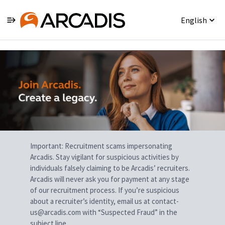
English
Single
Position
Important: Recruitment scams impersonating
Arcadis. Stay vigilant for suspicious activities by
individuals falsely claiming to be Arcadis’ recruiters.
Arcadis will never ask you for payment at any stage
of our recruitment process. If you’re suspicious
about a recruiter’s identity, email us at contact-
us@arcadis.com with “Suspected Fraud” in the
subject line.