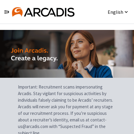
English
Single
Position
Important: Recruitment scams impersonating
Arcadis. Stay vigilant for suspicious activities by
individuals falsely claiming to be Arcadis’ recruiters.
Arcadis will never ask you for payment at any stage
of our recruitment process. If you’re suspicious
about a recruiter’s identity, email us at contact-
us@arcadis.com with “Suspected Fraud” in the
subject line.