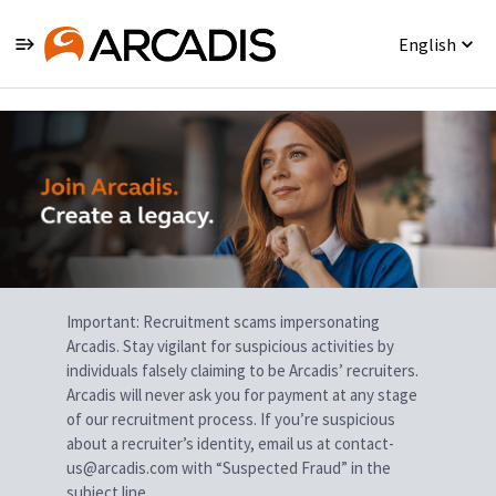
English
Single
Position
Important: Recruitment scams impersonating
Arcadis. Stay vigilant for suspicious activities by
individuals falsely claiming to be Arcadis’ recruiters.
Arcadis will never ask you for payment at any stage
of our recruitment process. If you’re suspicious
about a recruiter’s identity, email us at contact-
us@arcadis.com with “Suspected Fraud” in the
subject line.