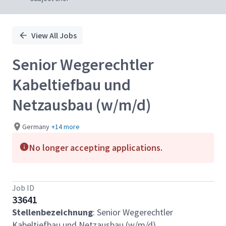
View All Jobs
Senior Wegerechtler
Kabeltiefbau und
Netzausbau (w/m/d)
Germany
+14 more
No longer accepting applications.
Job ID
33641
Stellenbezeichnung
: Senior Wegerechtler
Kabeltiefbau und Netzausbau (w/m/d)