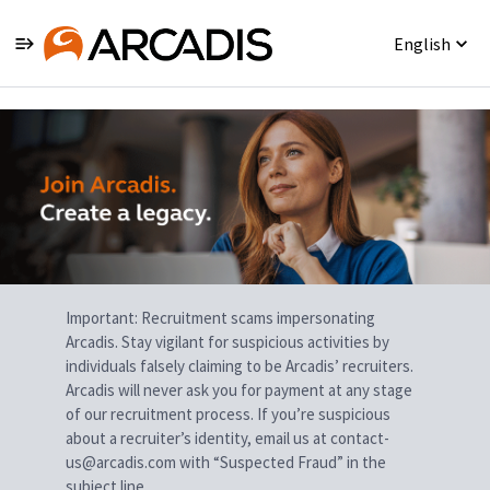
English
Single
Position
Important: Recruitment scams impersonating
Arcadis. Stay vigilant for suspicious activities by
individuals falsely claiming to be Arcadis’ recruiters.
Arcadis will never ask you for payment at any stage
of our recruitment process. If you’re suspicious
about a recruiter’s identity, email us at contact-
us@arcadis.com with “Suspected Fraud” in the
subject line.