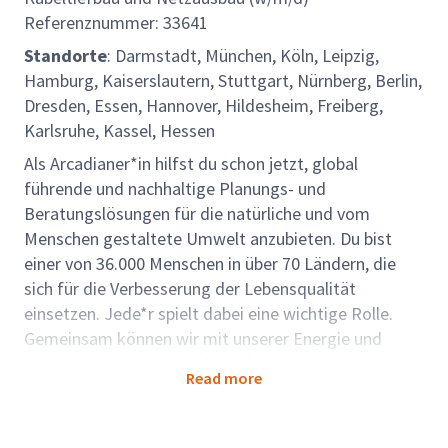
Referenznummer: 33641
Standorte
: Darmstadt, München, Köln, Leipzig,
Hamburg, Kaiserslautern, Stuttgart, Nürnberg, Berlin,
Dresden, Essen, Hannover, Hildesheim, Freiberg,
Karlsruhe, Kassel, Hessen
Als Arcadianer*in hilfst du schon jetzt, global
führende und nachhaltige Planungs- und
Beratungslösungen für die natürliche und vom
Menschen gestaltete Umwelt anzubieten. Du bist
einer von 36.000 Menschen in über 70 Ländern, die
sich für die Verbesserung der Lebensqualität
einsetzen. Jede*r spielt dabei eine wichtige Rolle.
Gemeinsam können wir mit unserer Energie und
unserem Teamgeist die komplexesten
Read more
Herausforderungen der Welt lösen und zusammen
mehr bewirken.
Rollenbeschreibung: