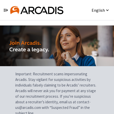
English
Single
Position
Important: Recruitment scams impersonating
Arcadis. Stay vigilant for suspicious activities by
individuals falsely claiming to be Arcadis’ recruiters.
Arcadis will never ask you for payment at any stage
of our recruitment process. If you’re suspicious
about a recruiter’s identity, email us at contact-
us@arcadis.com with “Suspected Fraud” in the
subject line.