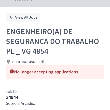
View All Jobs
ENGENHEIRO(A) DE
SEGURANCA DO TRABALHO
PL _ VG 4854
Barcarena, Para, Brazil
No longer accepting applications.
Job ID
34944
Sobre a Arcadis: