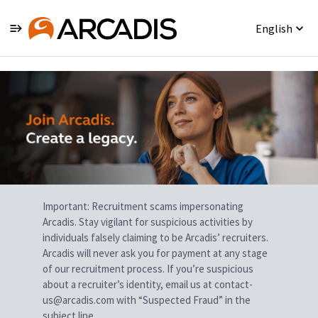
English
Single
Position
Important: Recruitment scams impersonating
Arcadis. Stay vigilant for suspicious activities by
individuals falsely claiming to be Arcadis’ recruiters.
Arcadis will never ask you for payment at any stage
of our recruitment process. If you’re suspicious
about a recruiter’s identity, email us at contact-
us@arcadis.com with “Suspected Fraud” in the
subject line.