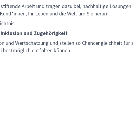
nnstiftende Arbeit und tragen dazu bei, nachhaltige Lösungen
re Kund*innen, Ihr Leben und die Welt um Sie herum.
ächtnis.
 Inklusion und Zugehörigkeit
on und Wertschätzung und stellen so Chancengleichheit für a
al bestmöglich entfalten können.