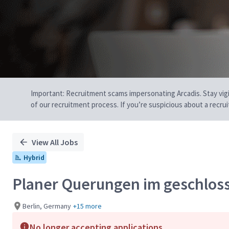
Important: Recruitment scams impersonating Arcadis. Stay vigilan
of our recruitment process. If you’re suspicious about a recru
View All Jobs
Hybrid
Planer Querungen im geschlos
Berlin, Germany
+15 more
No longer accepting applications.