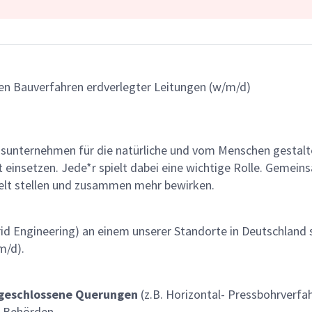
en Bauverfahren erdverlegter Leitungen (w/m/d)
gsunternehmen für die natürliche und vom Menschen gestalt
ät einsetzen. Jede*r spielt dabei eine wichtige Rolle. Geme
lt stellen und zusammen mehr bewirken.
id Engineering) an einem unserer Standorte in Deutschland s
m/d).
geschlossene Querungen
(z.B. Horizontal- Pressbohrverfa
r Behörden