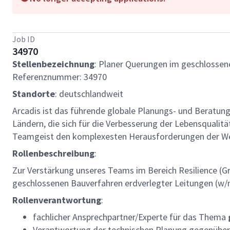
Job ID
34970
Stellenbezeichnung
: Planer Querungen im geschlossen
Referenznummer: 34970
Standorte
: deutschlandweit
Arcadis ist das führende globale Planungs- und Beratun
Ländern, die sich für die Verbesserung der Lebensqualit
Teamgeist den komplexesten Herausforderungen der We
Rollenbeschreibung
:
Zur Verstärkung unseres Teams im Bereich Resilience (Gr
geschlossenen Bauverfahren erdverlegter Leitungen (w/
Rollenverantwortung
:
fachlicher Ansprechpartner/Experte für das Thema
Verantwortung der technischen Planung gegenübe