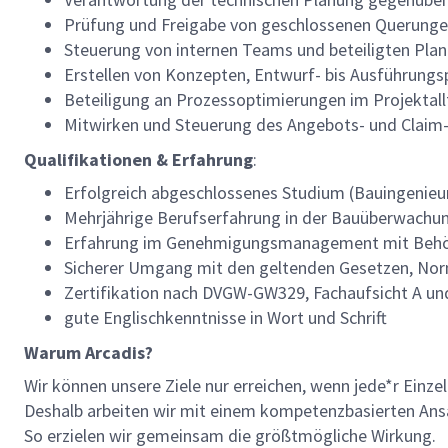
Prüfung und Freigabe von geschlossenen Querungen 
Steuerung von internen Teams und beteiligten Pla
Erstellen von Konzepten, Entwurf- bis Ausführung
Beteiligung an Prozessoptimierungen im Projektal
Mitwirken und Steuerung des Angebots- und Cla
Qualifikationen & Erfahrung
:
Erfolgreich abgeschlossenes Studium (Bauingenieu
Mehrjährige Berufserfahrung in der Bauüberwachu
Erfahrung im Genehmigungsmanagement mit Behö
Sicherer Umgang mit den geltenden Gesetzen, Norm
Zertifikation nach DVGW-GW329, Fachaufsicht A u
gute Englischkenntnisse in Wort und Schrift
Warum Arcadis?
Wir können unsere Ziele nur erreichen, wenn jede*r Einze
Deshalb arbeiten wir mit einem kompetenzbasierten Ansat
So erzielen wir gemeinsam die größtmögliche Wirkung.