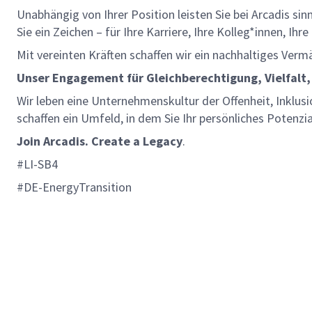
Unabhängig von Ihrer Position leisten Sie bei Arcadis si
Sie ein Zeichen – für Ihre Karriere, Ihre Kolleg*innen, Ih
Mit vereinten Kräften schaffen wir ein nachhaltiges Verm
Unser Engagement für Gleichberechtigung, Vielfalt,
Wir leben eine Unternehmenskultur der Offenheit, Inklusi
schaffen ein Umfeld, in dem Sie Ihr persönliches Potenzi
Join Arcadis. Create a Legacy
.
#LI-SB4
#DE-EnergyTransition