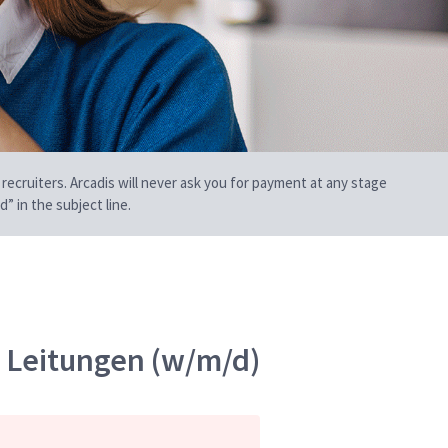
 recruiters. Arcadis will never ask you for payment at any stage
” in the subject line.
 Leitungen (w/m/d)