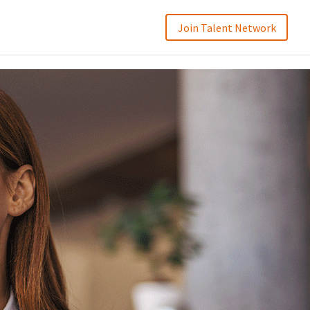
Join Talent Network