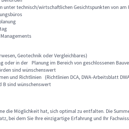
unter technisch/wirtschaftlichen Gesichtspunkten von am Pr
nungsbüros
splanung
ltag
im-Managements
rwesen, Geotechnik oder Vergleichbares)
ng oder in der Planung im Bereich von geschlossenen Bauv
rden sind wünschenswert
en und Richtlinien (Richtlinien DCA, DWA-Arbeitsblatt DWA
nd B sind wünschenswert
lne die Möglichkeit hat, sich optimal zu entfalten. Die Sum
z, bei dem Sie Ihre einzigartige Erfahrung und Ihr Fachwiss