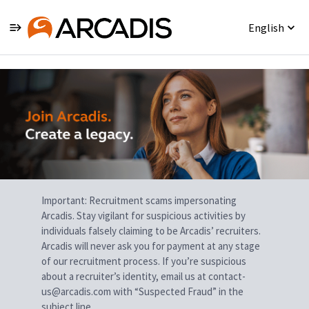
English
Single
Position
Important: Recruitment scams impersonating
Arcadis. Stay vigilant for suspicious activities by
individuals falsely claiming to be Arcadis’ recruiters.
Arcadis will never ask you for payment at any stage
of our recruitment process. If you’re suspicious
about a recruiter’s identity, email us at contact-
us@arcadis.com with “Suspected Fraud” in the
subject line.