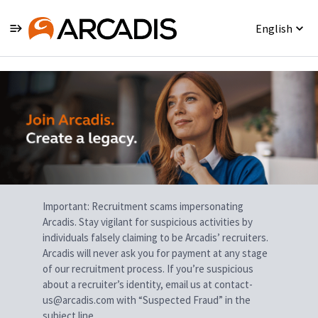
English
Single
Position
Important: Recruitment scams impersonating
Arcadis. Stay vigilant for suspicious activities by
individuals falsely claiming to be Arcadis’ recruiters.
Arcadis will never ask you for payment at any stage
of our recruitment process. If you’re suspicious
about a recruiter’s identity, email us at contact-
us@arcadis.com with “Suspected Fraud” in the
subject line.