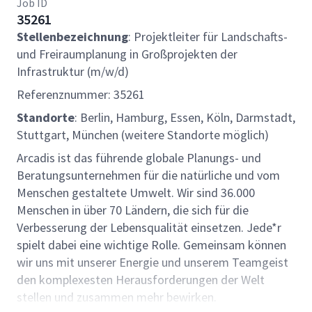
Job ID
35261
Stellenbezeichnung
: Projektleiter für Landschafts-
und Freiraumplanung in Großprojekten der
Infrastruktur (m/w/d)
Referenznummer: 35261
Standorte
: Berlin, Hamburg, Essen, Köln, Darmstadt,
Stuttgart, München (weitere Standorte möglich)
Arcadis ist das führende globale Planungs- und
Beratungsunternehmen für die natürliche und vom
Menschen gestaltete Umwelt. Wir sind 36.000
Menschen in über 70 Ländern, die sich für die
Verbesserung der Lebensqualität einsetzen. Jede*r
spielt dabei eine wichtige Rolle. Gemeinsam können
wir uns mit unserer Energie und unserem Teamgeist
den komplexesten Herausforderungen der Welt
stellen und zusammen mehr bewirken.