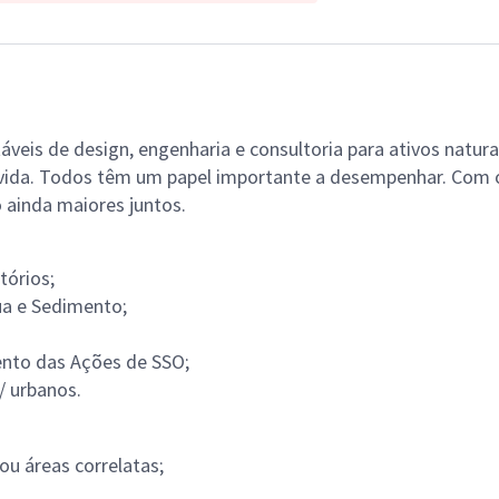
áveis de design, engenharia e consultoria para ativos natu
e vida. Todos têm um papel importante a desempenhar. Com 
ainda maiores juntos.
tórios;
a e Sedimento;
nto das Ações de SSO;
/ urbanos.
u áreas correlatas;