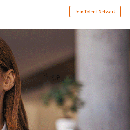
Join Talent Network