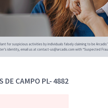
t for suspicious activities by individuals falsely claiming to be Arcadis’
iter’s identity, email us at contact-us@arcadis.com with “Suspected Fraud
 DE CAMPO PL- 4882