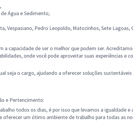
,
 de Água e Sedimento;
ta, Vespasiano, Pedro Leopoldo, Matozinhos, Sete Lagoas, 
 a capacidade de ser o melhor que podem ser. Acreditamos 
idades, onde você pode aproveitar suas experiências e con
 qual seja o cargo, ajudando a oferecer soluções sustentáve
ão e Pertencimento:
abalho todos os dias, é por isso que levamos a igualdade e 
 oferecer um ótimo ambiente de trabalho para todas as no