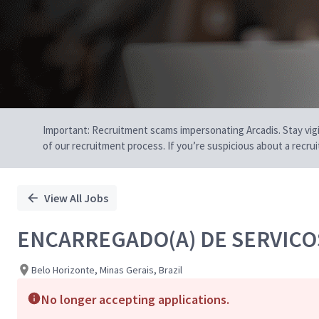
Important: Recruitment scams impersonating Arcadis. Stay vigilan
of our recruitment process. If you’re suspicious about a recru
View All Jobs
ENCARREGADO(A) DE SERVICOS
Belo Horizonte, Minas Gerais, Brazil
No longer accepting applications.