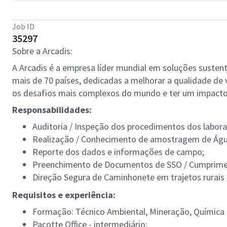
Job ID
35297
Sobre a Arcadis:
A Arcadis é a empresa líder mundial em soluções sustent
mais de 70 países, dedicadas a melhorar a qualidade d
os desafios mais complexos do mundo e ter um impacto 
Responsabilidades:
Auditoria / Inspeção dos procedimentos dos labora
Realização / Conhecimento de amostragem de Águ
Reporte dos dados e informações de campo;
Preenchimento de Documentos de SSO / Cumprime
Direção Segura de Caminhonete em trajetos rurais 
Requisitos e experiência:
Formação: Técnico Ambiental, Mineração, Química o
Pacotte Office - intermediário;