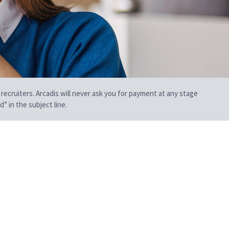
 recruiters. Arcadis will never ask you for payment at any stage
” in the subject line.