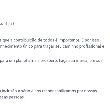
Confins)
que a contribuição de todos é importante. É por isso
hecimento único para traçar seu caminho profissional e
is para um planeta mais próspero. Faça sua marca, em sua
a inclusão a sério e nos responsabilizamos por nossas
ssas pessoas.