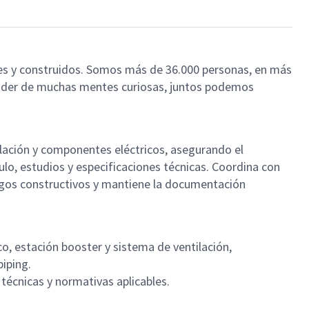
rales y construidos. Somos más de 36.000 personas, en más
poder de muchas mentes curiosas, juntos podemos
ilación y componentes eléctricos, asegurando el
ulo, estudios y especificaciones técnicas. Coordina con
iesgos constructivos y mantiene la documentación
ico, estación booster y sistema de ventilación,
piping.
técnicas y normativas aplicables.