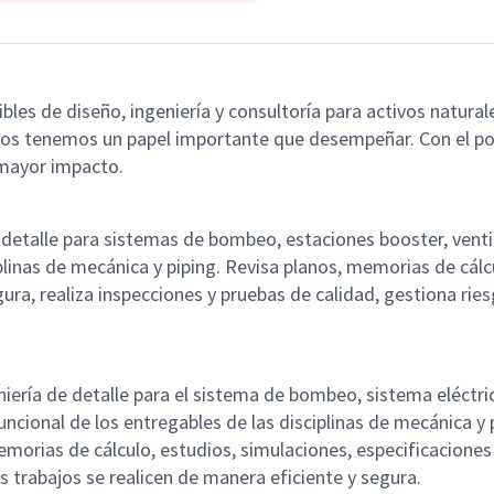
ibles de diseño, ingeniería y consultoría para activos natu
Todos tenemos un papel importante que desempeñar. Con el 
 mayor impacto.
e detalle para sistemas de bombeo, estaciones booster, vent
plinas de mecánica y piping. Revisa planos, memorias de cálc
egura, realiza inspecciones y pruebas de calidad, gestiona r
ngeniería de detalle para el sistema de bombeo, sistema eléctr
cional de los entregables de las disciplinas de mecánica y 
morias de cálculo, estudios, simulaciones, especificaciones 
s trabajos se realicen de manera eficiente y segura.