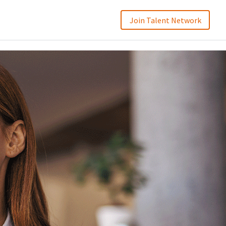
Join Talent Network