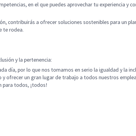
etencias, en el que puedes aprovechar tu experiencia y con
ción, contribuirás a ofrecer soluciones sostenibles para un pl
e te rodea.
lusión y la pertenencia:
da día, por lo que nos tomamos en serio la igualdad y la in
do y ofrecer un gran lugar de trabajo a todos nuestros emp
n para todos, ¡todos!