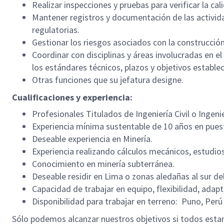
Realizar inspecciones y pruebas para verificar la c
Mantener registros y documentación de las activida
regulatorias.
Gestionar los riesgos asociados con la construcció
Coordinar con disciplinas y áreas involucradas en e
los estándares técnicos, plazos y objetivos estable
Otras funciones que su jefatura designe.
Cualificaciones y experiencia:
Profesionales Titulados de Ingeniería Civil o Ingeni
Experiencia mínima sustentable de 10 años en pues
Deseable experiencia en Minería.
Experiencia realizando cálculos mecánicos, estudios
Conocimiento en minería subterránea.
Deseable residir en Lima o zonas aledañas al sur del
Capacidad de trabajar en equipo, flexibilidad, ada
Disponibilidad para trabajar en
terreno: Puno, Perú 
Sólo podemos alcanzar nuestros objetivos si todos esta