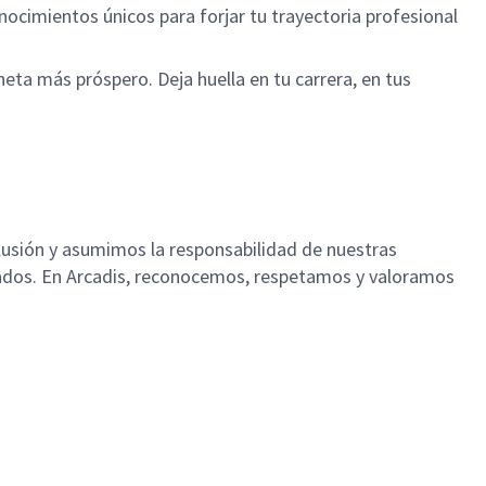
ocimientos únicos para forjar tu trayectoria profesional
aneta más próspero. Deja huella en tu carrera, en tus
clusión y asumimos la responsabilidad de nuestras
leados. En Arcadis, reconocemos, respetamos y valoramos