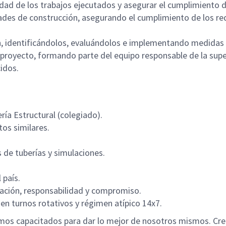
alidad de los trabajos ejecutados y asegurar el cumplimiento 
des de construcción, asegurando el cumplimiento de los req
n, identificándolos, evaluándolos e implementando medidas 
l proyecto, formando parte del equipo responsable de la supe
cidos.
ería Estructural (colegiado).
tos similares.
 de tuberías y simulaciones.
 país.
ptación, responsabilidad y compromiso.
en turnos rotativos y régimen atípico 14x7.
mos capacitados para dar lo mejor de nosotros mismos. Cre