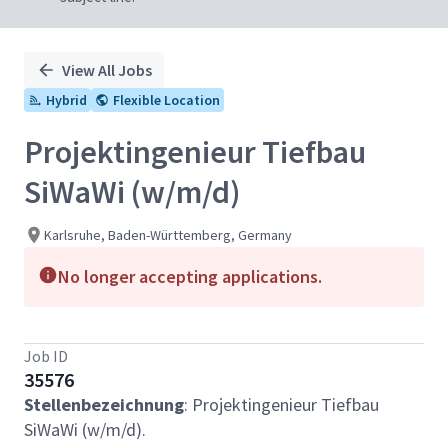
View All Jobs
Hybrid
Flexible Location
Projektingenieur Tiefbau
SiWaWi (w/m/d)
Karlsruhe, Baden-Württemberg, Germany
No longer accepting applications.
Job ID
35576
Stellenbezeichnung
: Projektingenieur Tiefbau
SiWaWi (w/m/d).