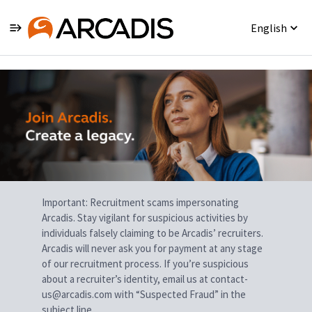
English
Single
Position
Important: Recruitment scams impersonating
Arcadis. Stay vigilant for suspicious activities by
individuals falsely claiming to be Arcadis’ recruiters.
Arcadis will never ask you for payment at any stage
of our recruitment process. If you’re suspicious
about a recruiter’s identity, email us at contact-
us@arcadis.com with “Suspected Fraud” in the
subject line.