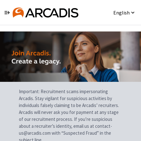
English
Single
Position
Important: Recruitment scams impersonating
Arcadis. Stay vigilant for suspicious activities by
individuals falsely claiming to be Arcadis’ recruiters.
Arcadis will never ask you for payment at any stage
of our recruitment process. If you’re suspicious
about a recruiter’s identity, email us at contact-
us@arcadis.com with “Suspected Fraud” in the
subject line.