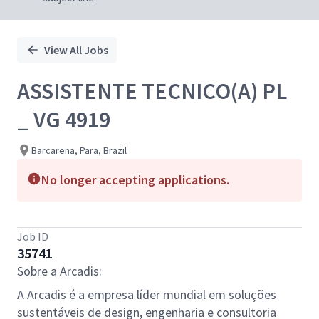
View All Jobs
ASSISTENTE TECNICO(A) PL
_ VG 4919
Barcarena, Para, Brazil
No longer accepting applications.
Job ID
35741
Sobre a Arcadis:
A Arcadis é a empresa líder mundial em soluções
sustentáveis de design, engenharia e consultoria