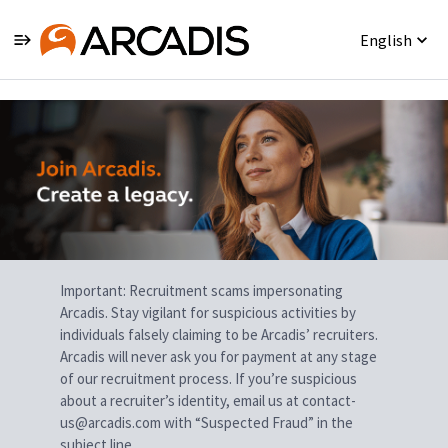
English
Single
Position
Important: Recruitment scams impersonating
Arcadis. Stay vigilant for suspicious activities by
individuals falsely claiming to be Arcadis’ recruiters.
Arcadis will never ask you for payment at any stage
of our recruitment process. If you’re suspicious
about a recruiter’s identity, email us at contact-
us@arcadis.com with “Suspected Fraud” in the
subject line.