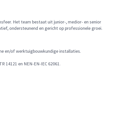
er. Het team bestaat uit junior-, medior- en senior
atief, ondersteunend en gericht op professionele groei.
he en/of werktuigbouwkundige installaties.
-TR 14121 en NEN-EN-IEC 62061.