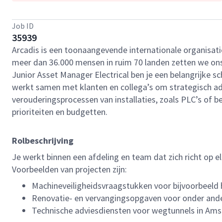
Job ID
35939
Arcadis is een toonaangevende internationale organisat
meer dan 36.000 mensen in ruim 70 landen zetten we ons i
Junior Asset Manager Electrical ben je een belangrijke sch
werkt samen met klanten en collega’s om strategisch ad
verouderingsprocessen van installaties, zoals PLC’s of b
prioriteiten en budgetten.
Rolbeschrijving
Je werkt binnen een afdeling en team dat zich richt op 
Voorbeelden van projecten zijn:
Machineveiligheidsvraagstukken voor bijvoorbeeld h
Renovatie- en vervangingsopgaven voor onder ander
Technische adviesdiensten voor wegtunnels in Am