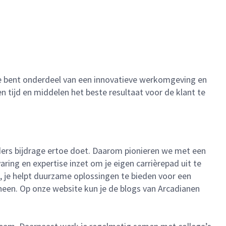
 Je bent onderdeel van een innovatieve werkomgeving en
ijd en middelen het beste resultaat voor de klant te
ieders bijdrage ertoe doet. Daarom pionieren we met een
ing en expertise inzet om je eigen carrièrepad uit te
, je helpt duurzame oplossingen te bieden voor een
 heen. Op onze website kun je de blogs van Arcadianen