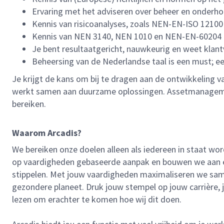
Ervaring met het adviseren over beheer en onderhou
Kennis van risicoanalyses, zoals NEN-EN-ISO 12100
Kennis van NEN 3140, NEN 1010 en NEN-EN-60204 i
Je bent resultaatgericht, nauwkeurig en weet klant
Beheersing van de Nederlandse taal is een must; ee
Je krijgt de kans om bij te dragen aan de ontwikkeling
werkt samen aan duurzame oplossingen. Assetmanagement 
bereiken.
Waarom Arcadis?
We bereiken onze doelen alleen als iedereen in staat wor
op vaardigheden gebaseerde aanpak en bouwen we aan een 
stippelen. Met jouw vaardigheden maximaliseren we samen
gezondere planeet. Druk jouw stempel op jouw carrière, 
lezen om erachter te komen hoe wij dit doen.