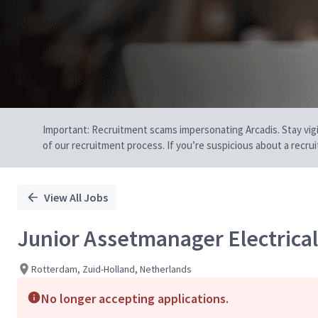
Important: Recruitment scams impersonating Arcadis. Stay vigilan
of our recruitment process. If you’re suspicious about a recru
View All Jobs
Junior Assetmanager Electrical
Rotterdam, Zuid-Holland, Netherlands
No longer accepting applications.