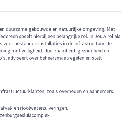
r een duurzame gebouwde en natuurlijke omgeving. Met
reen speelt hierbij een belangrijke rol. In Jouw rol als
s voor bestaande installaties in de infrastructuur. Je
kening met veiligheid, duurzaamheid, gezondheid en
o’s, adviseert over beheersmaatregelen en stelt
infrastructuurklanten, zoals overheden en aannemers.
afval- en rioolwaterzuiveringen.
ozenburgsesluiscomplex.