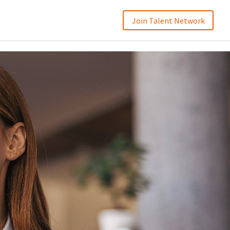
Join Talent Network