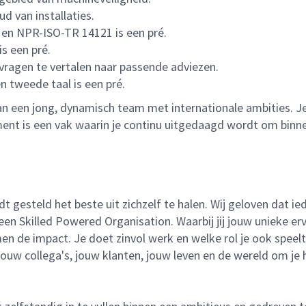
d van installaties.
 en NPR-ISO-TR 14121 is een pré.
s een pré.
vragen te vertalen naar passende adviezen.
n tweede taal is een pré.
 van een jong, dynamisch team met internationale ambities.
is een vak waarin je continu uitgedaagd wordt om binnen t
dt gesteld het beste uit zichzelf te halen. Wij geloven dat 
Skilled Powered Organisation. Waarbij jij jouw unieke ervar
 de impact. Je doet zinvol werk en welke rol je ook speelt
jouw collega's, jouw klanten, jouw leven en de wereld om je