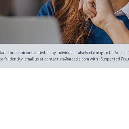
t for suspicious activities by individuals falsely claiming to be Arcadis’
iter’s identity, email us at contact-us@arcadis.com with “Suspected Fraud