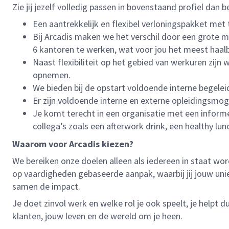
Zie jij jezelf volledig passen in bovenstaand profiel dan
Een aantrekkelijk en flexibel verloningspakket met 
Bij Arcadis maken we het verschil door een grote ma
6 kantoren te werken, wat voor jou het meest haalb
Naast flexibiliteit op het gebied van werkuren zijn
opnemen.
We bieden bij de opstart voldoende interne begele
Er zijn voldoende interne en externe opleidingsmog
Je komt terecht in een organisatie met een inform
collega’s zoals een afterwork drink, een healthy lunc
Waarom voor Arcadis kiezen?
We bereiken onze doelen alleen als iedereen in staat wor
op vaardigheden gebaseerde aanpak, waarbij jij jouw uni
samen de impact.
Je doet zinvol werk en welke rol je ook speelt, je helpt
klanten, jouw leven en de wereld om je heen.