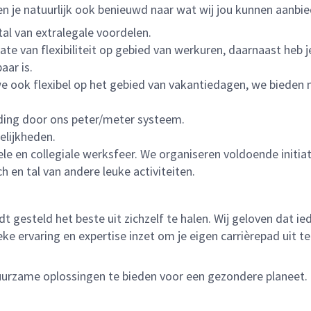
 ben je natuurlijk ook benieuwd naar wat wij jou kunnen aanbi
tal van extralegale voordelen.
te van flexibiliteit op gebied van werkuren, daarnaast heb 
aar is.
 we ook flexibel op het gebied van vakantiedagen, we bieden 
iding door ons peter/meter systeem.
elijkheden.
ele en collegiale werksfeer. We organiseren voldoende init
h en tal van andere leuke activiteiten.
dt gesteld het beste uit zichzelf te halen. Wij geloven dat 
eke ervaring en expertise inzet om je eigen carrièrepad uit 
 duurzame oplossingen te bieden voor een gezondere planeet.