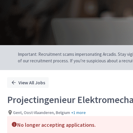
Important: Recruitment scams impersonating Arcadis. Stay vigilan
of our recruitment process. If you’re suspicious about a recru
View All Jobs
Projectingenieur Elektromechan
Gent, Oost-Vlaanderen, Belgium
+1 more
No longer accepting applications.