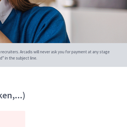
 recruiters. Arcadis will never ask you for payment at any stage
” in the subject line.
en,...)