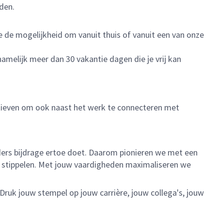
eden.
je de mogelijkheid om vanuit thuis of vanuit een van onze
namelijk meer dan 30 vakantie dagen die je vrij kan
iatieven om ook naast het werk te connecteren met
ieders bijdrage ertoe doet. Daarom pionieren we met een
te stippelen. Met jouw vaardigheden maximaliseren we
 Druk jouw stempel op jouw carrière, jouw collega's, jouw