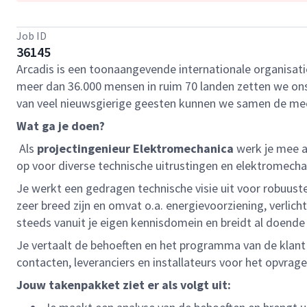
Job ID
36145
Arcadis is een toonaangevende internationale organisat
meer dan 36.000 mensen in ruim 70 landen zetten we ons i
van veel nieuwsgierige geesten kunnen we samen de me
Wat ga je doen?
Als
projectingenieur Elektromechanica
werk je mee a
op voor diverse technische uitrustingen en elektromecha
Je werkt een gedragen technische visie uit voor robuust
zeer breed zijn en omvat o.a. energievoorziening, verlic
steeds vanuit je eigen kennisdomein en breidt al doend
Je vertaalt de behoeften en het programma van de klant
contacten, leveranciers en installateurs voor het opvrag
Jouw takenpakket ziet er als volgt uit: