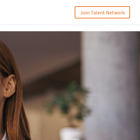
Join Talent Network