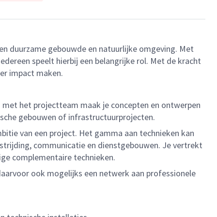
r een duurzame gebouwde en natuurlijke omgeving. Met
ereen speelt hierbij een belangrijke rol. Met de kracht
eer impact maken.
en met het projectteam maak je concepten en ontwerpen
nische gebouwen of infrastructuurprojecten.
ambitie van een project. Het gamma aan technieken kan
dbestrijding, communicatie en dienstgebouwen. Je vertrekt
erige complementaire technieken.
 daarvoor ook mogelijks een netwerk aan professionele