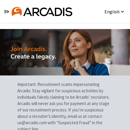
English
Single
Position
Important: Recruitment scams impersonating
Arcadis. Stay vigilant for suspicious activities by
individuals falsely claiming to be Arcadis’ recruiters.
Arcadis will never ask you for payment at any stage
of our recruitment process. If you’re suspicious
about a recruiter’s identity, email us at contact-
us@arcadis.com with “Suspected Fraud” in the
subject line.