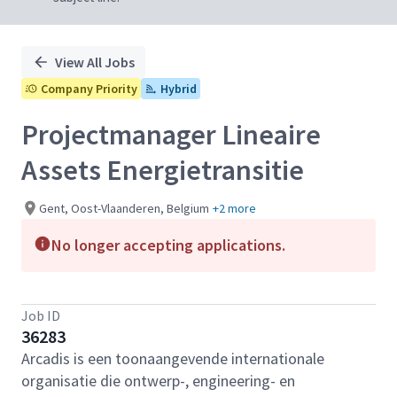
View All Jobs
Company Priority
Hybrid
Projectmanager Lineaire
Assets Energietransitie
Gent, Oost-Vlaanderen, Belgium
+2 more
No longer accepting applications.
Job ID
36283
Arcadis is een toonaangevende internationale
organisatie die ontwerp-, engineering- en