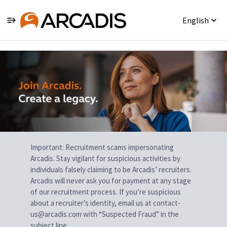
English
Single
Position
Important: Recruitment scams impersonating
Arcadis. Stay vigilant for suspicious activities by
individuals falsely claiming to be Arcadis’ recruiters.
Arcadis will never ask you for payment at any stage
of our recruitment process. If you’re suspicious
about a recruiter’s identity, email us at contact-
us@arcadis.com with “Suspected Fraud” in the
subject line.