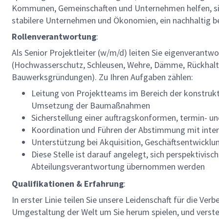
Kommunen, Gemeinschaften und Unternehmen helfen, sich f
stabilere Unternehmen und Ökonomien, ein nachhaltig b
Rollenverantwortung
:
Als Senior Projektleiter (w/m/d) leiten Sie eigenverant
(Hochwasserschutz, Schleusen, Wehre, Dämme, Rückhal
Bauwerksgründungen). Zu Ihren Aufgaben zählen:
Leitung von Projektteams im Bereich der konstrukt
Umsetzung der Baumaßnahmen
Sicherstellung einer auftragskonformen, termin- un
Koordination und Führen der Abstimmung mit inter
Unterstützung bei Akquisition, Geschäftsentwickl
Diese Stelle ist darauf angelegt, sich perspektivis
Abteilungsverantwortung übernommen werden
Qualifikationen & Erfahrung
:
In erster Linie teilen Sie unsere Leidenschaft für die Ver
Umgestaltung der Welt um Sie herum spielen, und verst