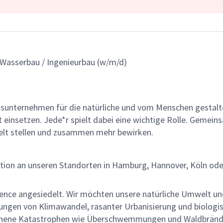
r Wasserbau / Ingenieurbau (w/m/d)
gsunternehmen für die natürliche und vom Menschen gestalt
ät einsetzen. Jede*r spielt dabei eine wichtige Rolle. Geme
lt stellen und zusammen mehr bewirken.
ion an unseren Standorten in Hamburg, Hannover, Köln oder E
ilience angesiedelt. Wir möchten unsere natürliche Umwelt 
ungen von Klimawandel, rasanter Urbanisierung und biologis
sehene Katastrophen wie Überschwemmungen und Waldbrände 