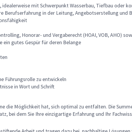
idealerweise mit Schwerpunkt Wasserbau, Tiefbau oder kon
e Berufserfahrung in der Leitung, Angebotserstellung und 
onsfähigkeit
trolling, Honorar- und Vergaberecht (HOAI, VOB, AHO) sow
e ein gutes Gespür für deren Belange
eten
ine Führungsrolle zu entwickeln
nisse in Wort und Schrift
lne die Möglichkeit hat, sich optimal zu entfalten. Die Sum
z, bei dem Sie Ihre einzigartige Erfahrung und Ihr Fachwiss
nnstiftende Arbeit und tragen dazu bei, nachhaltige Lösungen