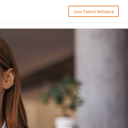
Join Talent Network