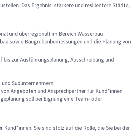
ellen. Das Ergebnis: stärkere und resilientere Städte,
ional und überregional) im Bereich Wasserbau
nbau sowie Baugrubenbemessungen und die Planung von
f bis zur Ausführungsplanung, Ausschreibung und
en und Subunternehmern
g von Angeboten und Ansprechpartner für Kund*innen
olgeplanung soll bei Eignung eine Team- oder
 Kund*innen. Sie sind stolz auf die Rolle, die Sie bei der