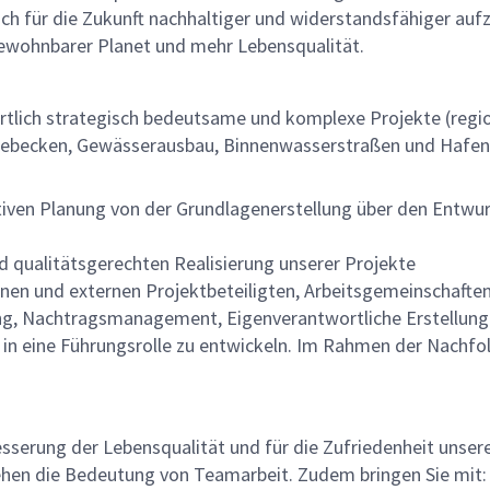
ür die Zukunft nachhaltiger und widerstandsfähiger aufzust
ewohnbarer Planet und mehr Lebensqualität.
wortlich strategisch bedeutsame und komplexe Projekte (reg
tebecken, Gewässerausbau, Binnenwasserstraßen und Hafe
iven Planung von der Grundlagenerstellung über den Entwur
d qualitätsgerechten Realisierung unserer Projekte
nen und externen Projektbeteiligten, Arbeitsgemeinschaft
ung, Nachtragsmanagement, Eigenverantwortliche Erstellun
ch in eine Führungsrolle zu entwickeln. Im Rahmen der Nachf
besserung der Lebensqualität und für die Zufriedenheit unserer
ehen die Bedeutung von Teamarbeit. Zudem bringen Sie mit: