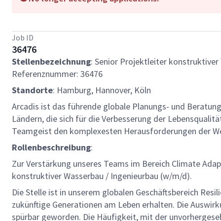
Job ID
36476
Stellenbezeichnung
: Senior Projektleiter konstruktive
Referenznummer: 36476
Standorte
: Hamburg, Hannover, Köln
Arcadis ist das führende globale Planungs- und Beratun
Ländern, die sich für die Verbesserung der Lebensqualit
Teamgeist den komplexesten Herausforderungen der We
Rollenbeschreibung
:
Zur Verstärkung unseres Teams im Bereich Climate Adapt
konstruktiver Wasserbau / Ingenieurbau (w/m/d).
Die Stelle ist in unserem globalen Geschäftsbereich Res
zukünftige Generationen am Leben erhalten. Die Auswirk
spürbar geworden. Die Häufigkeit, mit der unvorherge