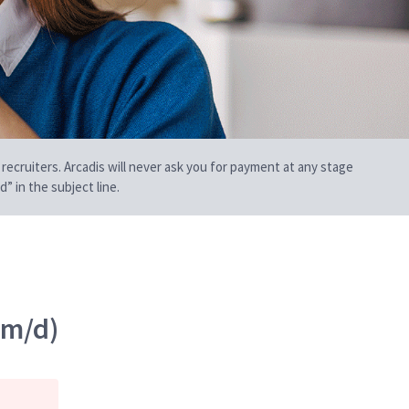
 recruiters. Arcadis will never ask you for payment at any stage
” in the subject line.
/m/d)