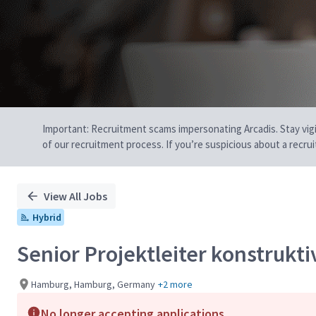
Important: Recruitment scams impersonating Arcadis. Stay vigilan
of our recruitment process. If you’re suspicious about a recru
View All Jobs
Hybrid
Senior Projektleiter konstrukt
Hamburg, Hamburg, Germany
+2 more
No longer accepting applications.