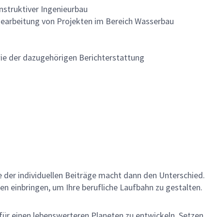
struktiver Ingenieurbau
Bearbeitung von Projekten im Bereich Wasserbau
ie der dazugehörigen Berichterstattung
me der individuellen Beiträge macht dann den Unterschied.
en einbringen, um Ihre berufliche Laufbahn zu gestalten.
 für einen lebenswerteren Planeten zu entwickeln. Setzen