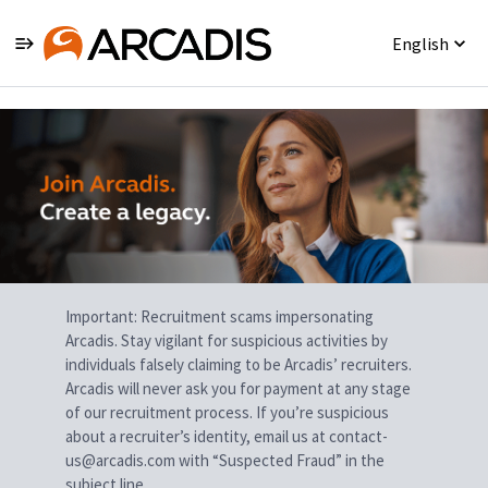
English
Single
Position
Important: Recruitment scams impersonating
Arcadis. Stay vigilant for suspicious activities by
individuals falsely claiming to be Arcadis’ recruiters.
Arcadis will never ask you for payment at any stage
of our recruitment process. If you’re suspicious
about a recruiter’s identity, email us at contact-
us@arcadis.com with “Suspected Fraud” in the
subject line.