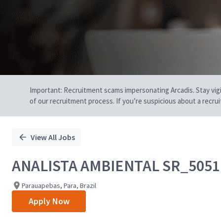
Important: Recruitment scams impersonating Arcadis. Stay vigilan
of our recruitment process. If you’re suspicious about a recru
View All Jobs
ANALISTA AMBIENTAL SR_5051
Parauapebas, Para, Brazil
Apply Now