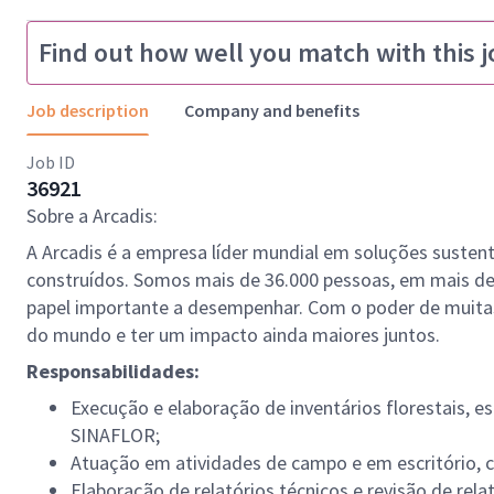
Find out how well you match with this j
Job description
Company and benefits
Job ID
36921
Sobre a Arcadis:
A Arcadis é a empresa líder mundial em soluções sustentá
construídos. Somos mais de 36.000 pessoas, em mais de
papel importante a desempenhar. Com o poder de muita
do mundo e ter um impacto ainda maiores juntos.
Responsabilidades:
Execução e elaboração de inventários florestais, es
SINAFLOR;
Atuação em atividades de campo e em escritório, 
Elaboração de relatórios técnicos e revisão de rela