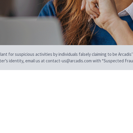
t for suspicious activities by individuals falsely claiming to be Arcadis’
iter’s identity, email us at contact-us@arcadis.com with “Suspected Fraud