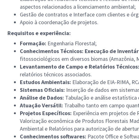
aspectos relacionados a licenciamento ambiental;
Gestão de contratos e Interface com clientes e ór
Apoio à coordenação de projetos.
Requisitos e experiência:
Formação:
Engenharia Florestal;
Conhecimentos Técnicos: Execução de Inventári
fitossociológicos em diversos biomas (Amazônia, Ma
Levantamento de Campo e Relatórios Técnicos
relatórios técnicos associados.
Estudos Ambientais:
Elaboração de EIA-RIMA, RCA
Sistemas Oficiais:
Inserção de dados em sistema
Análise de Dados:
Tabulação e análise estatística
Atuação Versátil:
Trabalho tanto em campo quant
Projetos Específicos:
Experiência em projetos de 
Valorização econômica de Produtos Florestais Ma
Ambiental e Relatórios para autorização de abertur
Conhecimentos softwares:
Pacote Office e Softw