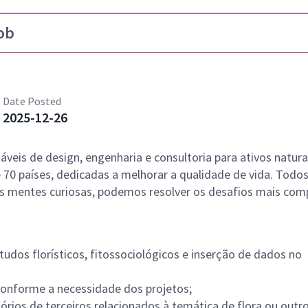
ob
Date Posted
2025-12-26
veis de design, engenharia e consultoria para ativos natura
 70 países, dedicadas a melhorar a qualidade de vida. Tod
s mentes curiosas, podemos resolver os desafios mais com
tudos florísticos, fitossociológicos e inserção de dados no
conforme a necessidade dos projetos;
tórios de terceiros relacionados à temática de flora ou outr