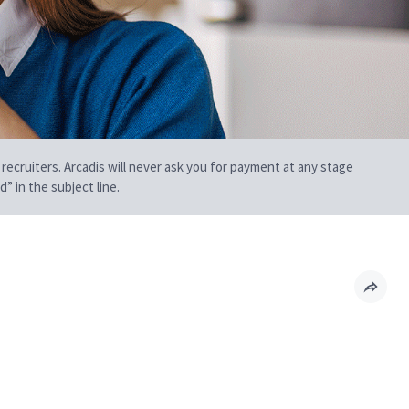
 recruiters. Arcadis will never ask you for payment at any stage
” in the subject line.