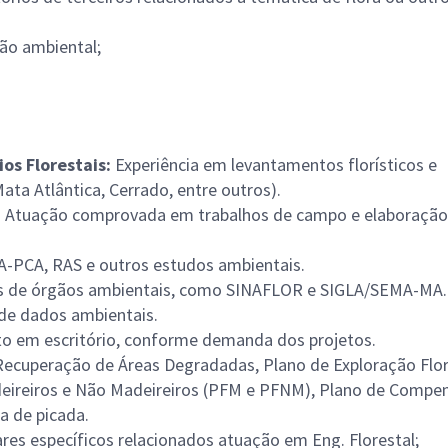
gão ambiental;
os Florestais:
Experiência em levantamentos florísticos e
ta Atlântica, Cerrado, entre outros).
:
Atuação comprovada em trabalhos de campo e elaboração
-PCA, RAS e outros estudos ambientais.
s de órgãos ambientais, como SINAFLOR e SIGLA/SEMA-MA.
 de dados ambientais.
o em escritório, conforme demanda dos projetos.
Recuperação de Áreas Degradadas, Plano de Exploração Flor
deireiros e Não Madeireiros (PFM e PFNM), Plano de Compe
a de picada.
ares específicos relacionados atuação em Eng. Florestal;