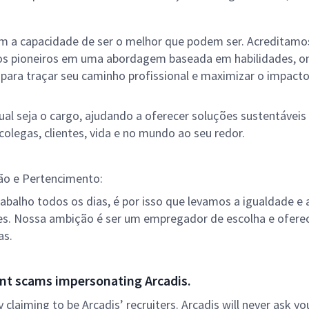
m a capacidade de ser o melhor que podem ser. Acreditamo
mos pioneiros em uma abordagem baseada em habilidades, o
 para traçar seu caminho profissional e maximizar o impact
qual seja o cargo, ajudando a oferecer soluções sustentávei
colegas, clientes, vida e no mundo ao seu redor.
ão e Pertencimento:
abalho todos os dias, é por isso que levamos a igualdade e 
ões. Nossa ambição é ser um empregador de escolha e ofere
as.
nt scams impersonating Arcadis.
ly claiming to be Arcadis’ recruiters. Arcadis will never ask yo