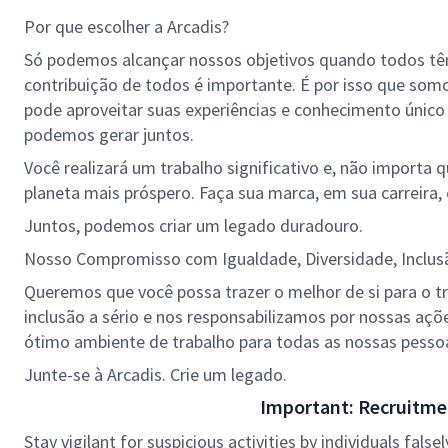
Por que escolher a Arcadis?
Só podemos alcançar nossos objetivos quando todos tê
contribuição de todos é importante. É por isso que so
pode aproveitar suas experiências e conhecimento único
podemos gerar juntos.
Você realizará um trabalho significativo e, não importa 
planeta mais próspero. Faça sua marca, em sua carreira, 
Juntos, podemos criar um legado duradouro.
Nosso Compromisso com Igualdade, Diversidade, Inclus
Queremos que você possa trazer o melhor de si para o tr
inclusão a sério e nos responsabilizamos por nossas aç
ótimo ambiente de trabalho para todas as nossas pesso
Junte-se à Arcadis. Crie um legado.
Important: Recruitme
Stay vigilant for suspicious activities by individuals false