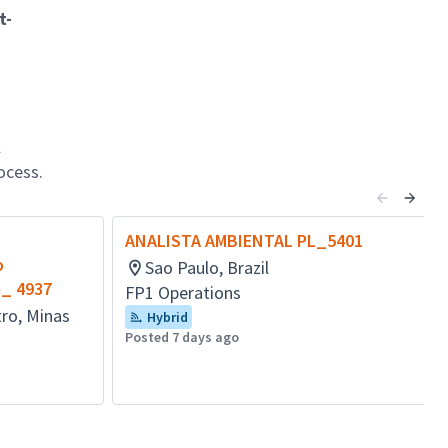
t-
l
ocess.
ANALISTA AMBIENTAL PL_5401
o
Sao Paulo, Brazil
G_ 4937
FP1 Operations
ro, Minas
Hybrid
Posted 7 days ago