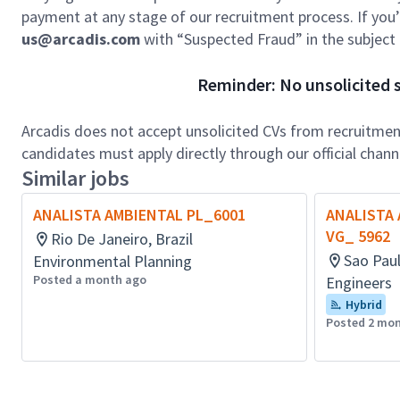
payment at any stage of our recruitment process. If you’r
us@arcadis.com
with “Suspected Fraud” in the subject l
Reminder: No unsolicited s
Arcadis does not accept unsolicited CVs from recruitment
candidates must apply directly through our official chan
Similar jobs
ANALISTA AMBIENTAL PL_6001
ANALISTA 
VG_ 5962
Rio De Janeiro, Brazil
Sao Paul
Environmental Planning
Posted a month ago
Engineers
Hybrid
Posted 2 mo