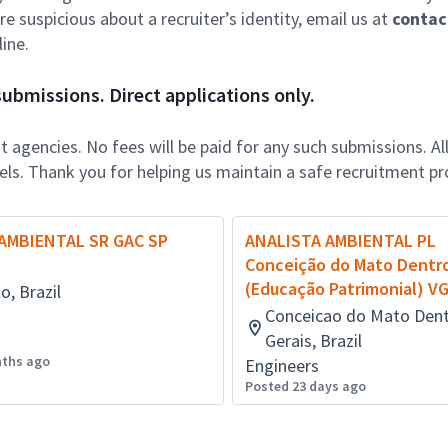
e suspicious about a recruiter’s identity, email us at
contac
ine.
ubmissions. Direct applications only.
 agencies. No fees will be paid for any such submissions. Al
nels. Thank you for helping us maintain a safe recruitment pr
AMBIENTAL SR GAC SP
ANALISTA AMBIENTAL PL
Conceição do Mato Dentr
(Educação Patrimonial) V
o, Brazil
Conceicao do Mato Dent
Gerais, Brazil
nths ago
Engineers
Posted 23 days ago