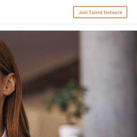
Join Talent Network