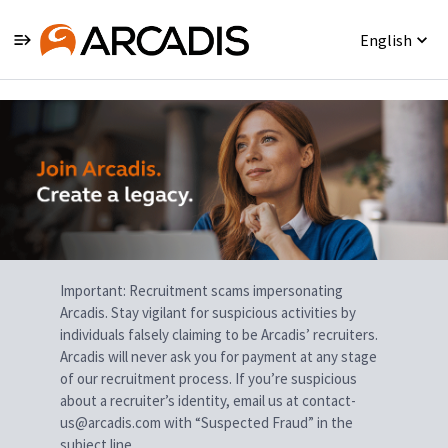
English
Single
Position
Important: Recruitment scams impersonating
Arcadis. Stay vigilant for suspicious activities by
individuals falsely claiming to be Arcadis’ recruiters.
Arcadis will never ask you for payment at any stage
of our recruitment process. If you’re suspicious
about a recruiter’s identity, email us at contact-
us@arcadis.com with “Suspected Fraud” in the
subject line.