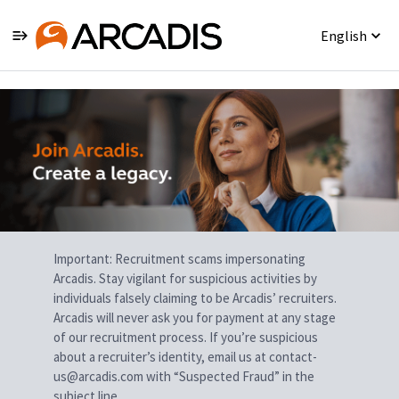
English
Single
Position
Important: Recruitment scams impersonating
Arcadis. Stay vigilant for suspicious activities by
individuals falsely claiming to be Arcadis’ recruiters.
Arcadis will never ask you for payment at any stage
of our recruitment process. If you’re suspicious
about a recruiter’s identity, email us at contact-
us@arcadis.com with “Suspected Fraud” in the
subject line.